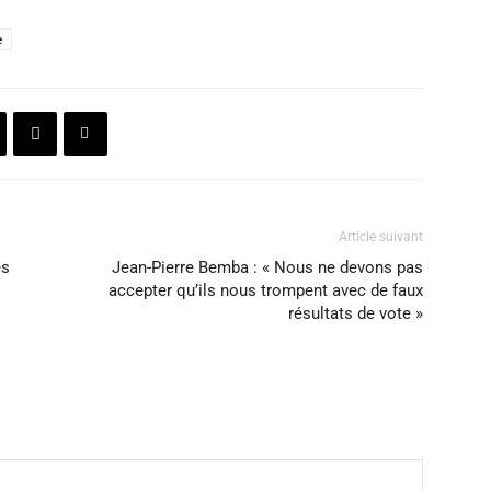
e
Article suivant
es
Jean-Pierre Bemba : « Nous ne devons pas
accepter qu’ils nous trompent avec de faux
résultats de vote »