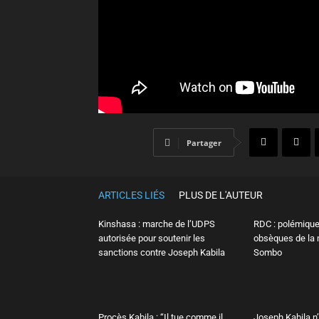
Partager
ARTICLES LIÉS
PLUS DE L'AUTEUR
Kinshasa : marche de l’UDPS
RDC : polémique
autorisée pour soutenir les
obsèques de la 
sanctions contre Joseph Kabila
Sombo
Procès Kabila : “Il tue comme il
Joseph Kabila n’