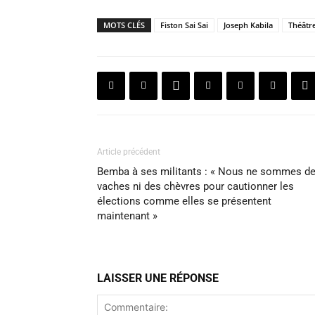
MOTS CLÉS
Fiston Sai Sai
Joseph Kabila
Théâtr
Article précédent
Bemba à ses militants : « Nous ne sommes d
vaches ni des chèvres pour cautionner les
élections comme elles se présentent
maintenant »
LAISSER UNE RÉPONSE