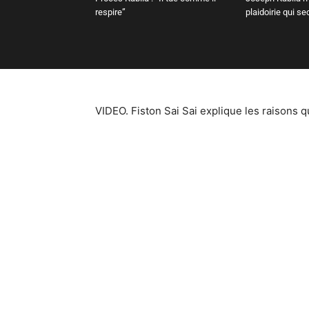
respire”
plaidoirie qui s
VIDEO. Fiston Sai Sai explique les raisons q