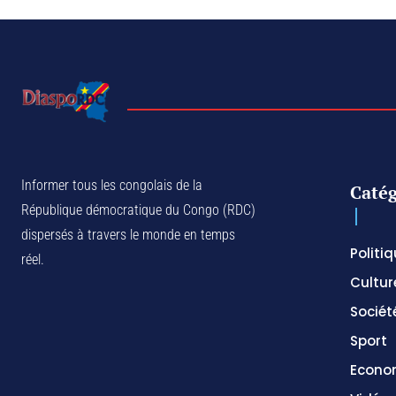
Informer tous les congolais de la
Catég
République démocratique du Congo (RDC)
dispersés à travers le monde en temps
Politi
réel.
Cultur
Sociét
Sport
Econo