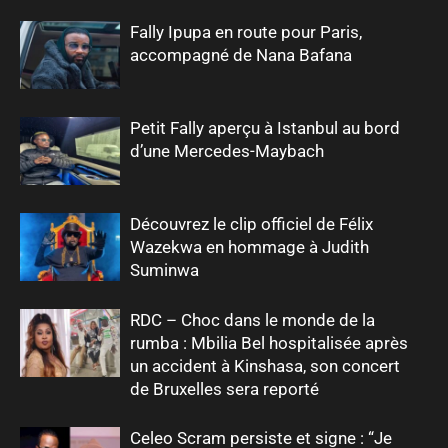
Fally Ipupa en route pour Paris,
accompagné de Nana Bafana
Petit Fally aperçu à Istanbul au bord
d’une Mercedes-Maybach
Découvrez le clip officiel de Félix
Wazekwa en hommage à Judith
Suminwa
RDC – Choc dans le monde de la
rumba : Mbilia Bel hospitalisée après
un accident à Kinshasa, son concert
de Bruxelles sera reporté
Celeo Scram persiste et signe : “Je