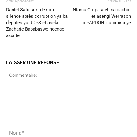
Article précédent
Article suivant
Daniel Safu sort de son
Niama Corps aleli na cachot
silence après corruption ya ba
et asengi Werrason
députés ya UDPS et aseki
« PARDON » abimisa ye
Zacharie Bababaswe ndenge
azui te
LAISSER UNE RÉPONSE