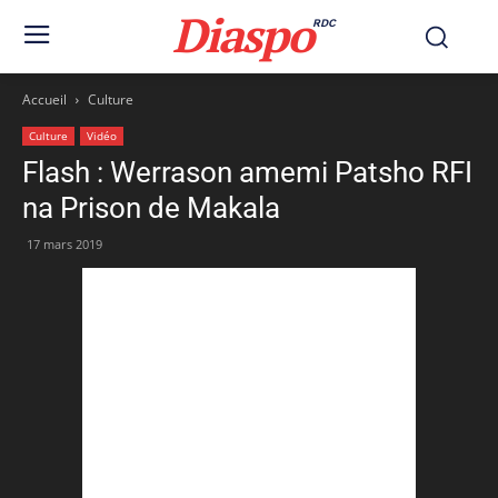
Diaspo
RDC
Accueil
Culture
Culture
Vidéo
Flash : Werrason amemi Patsho RFI
na Prison de Makala
17 mars 2019