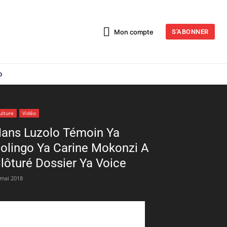
Mon compte
S'ABONNER
o
ulture
Vidéo
ans Luzolo Témoin Ya
olingo Ya Carine Mokonzi A
lôturé Dossier Ya Voice
 mai 2018