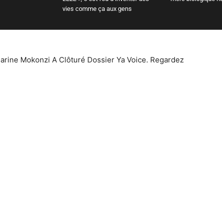
vies comme ça aux gens
arine Mokonzi A Clôturé Dossier Ya Voice. Regardez