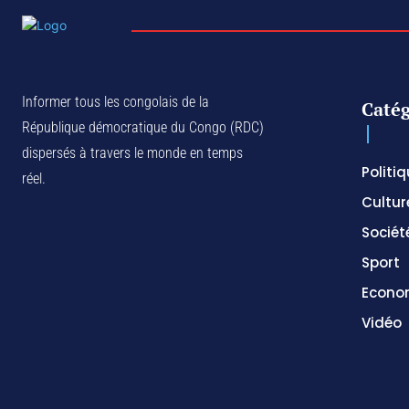
Informer tous les congolais de la
Catég
République démocratique du Congo (RDC)
dispersés à travers le monde en temps
Politi
réel.
Cultur
Sociét
Sport
Econo
Vidéo