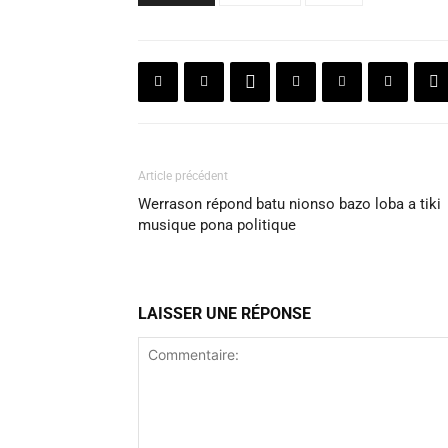
Article précédent
Werrason répond batu nionso bazo loba a tiki
musique pona politique
LAISSER UNE RÉPONSE