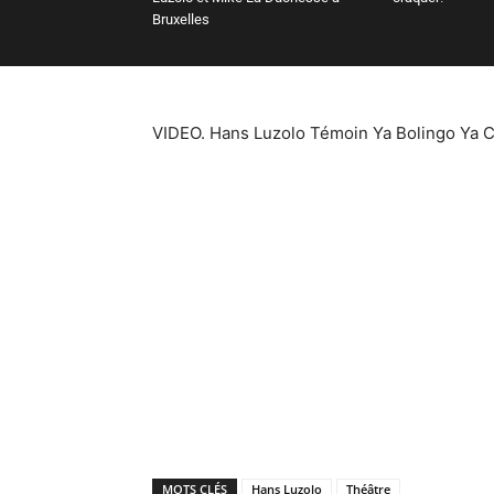
Bruxelles
VIDEO. Hans Luzolo Témoin Ya Bolingo Ya C
MOTS CLÉS
Hans Luzolo
Théâtre