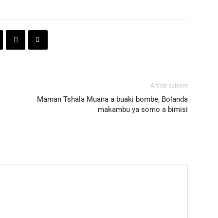
Article suivant
Maman Tshala Muana a buaki bombe, Bolanda
makambu ya somo a bimisi