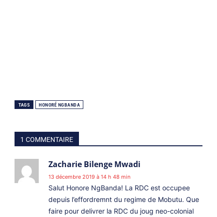
TAGS
HONORÉ NGBANDA
1 COMMENTAIRE
Zacharie Bilenge Mwadi
13 décembre 2019 à 14 h 48 min
Salut Honore NgBanda! La RDC est occupee
depuis l’effordremnt du regime de Mobutu. Que
faire pour delivrer la RDC du joug neo-colonial