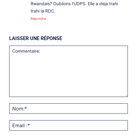
Rwandais? Oublions l’UDPS. Elle a deja trahi
trahi la RDC.
Répondre
LAISSER UNE RÉPONSE
Commentaire:
Nom
Emai
:*