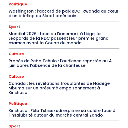
Politique
Washington : l’accord de paix RDC-Rwanda au cœur
d’un briefing au Sénat américain
Sport
Mondial 2026 : face au Danemark à Liège, les
Léopards de la RDC passent leur premier grand
examen avant la Coupe du monde
Culture
Procès de Rebo Tchulo : l’audience reportée au 4
juin après l’absence de la chanteuse
Culture
Canada : les révélations troublantes de Nadège
Mbuma sur un présumé empoisonnement à
Kinshasa
Politique
Kinshasa : Félix Tshisekedi exprime sa colère face à
l’insalubrité autour du marché central Zando
Sport