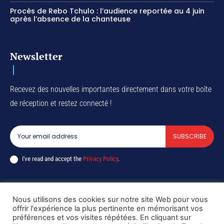
Procès de Rebo Tchulo : l’audience reportée au 4 juin
après l’absence de la chanteuse
Newsletter
Recevez des nouvelles importantes directement dans votre boîte
de réception et restez connecté !
SUBSCRIBE
I've read and accept the
Privacy Policy
.
Nous utilisons des cookies sur notre site Web pour vous
Copyright © DiaspoRDC. All rights reserved
offrir l'expérience la plus pertinente en mémorisant vos
préférences et vos visites répétées. En cliquant sur