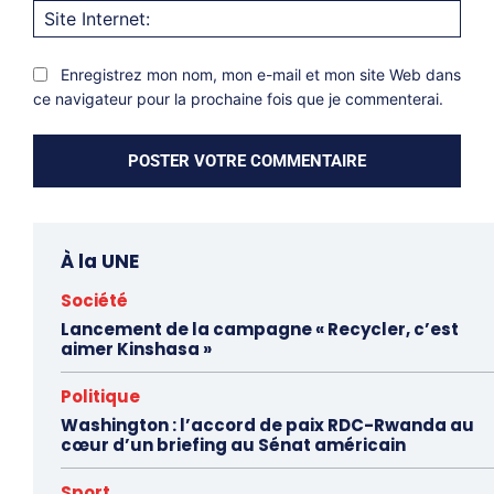
Site
Inter
Enregistrez mon nom, mon e-mail et mon site Web dans
ce navigateur pour la prochaine fois que je commenterai.
À la UNE
Société
Lancement de la campagne « Recycler, c’est
aimer Kinshasa »
Politique
Washington : l’accord de paix RDC-Rwanda au
cœur d’un briefing au Sénat américain
Sport