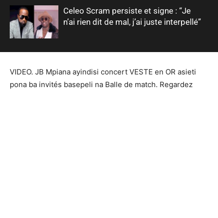
Celeo Scram persiste et signe : “Je
n’ai rien dit de mal, j’ai juste interpellé”
VIDEO. JB Mpiana ayindisi concert VESTE en OR asieti
pona ba invités basepeli na Balle de match. Regardez