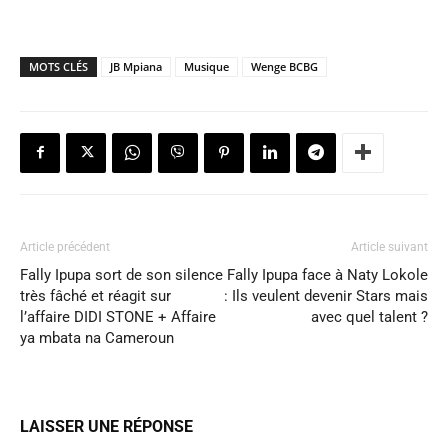
MOTS CLÉS
JB Mpiana
Musique
Wenge BCBG
Article précédent
Article suivant
Fally Ipupa sort de son silence
Fally Ipupa face à Naty Lokole
très fâché et réagit sur
: Ils veulent devenir Stars mais
l’affaire DIDI STONE + Affaire
avec quel talent ?
ya mbata na Cameroun
LAISSER UNE RÉPONSE