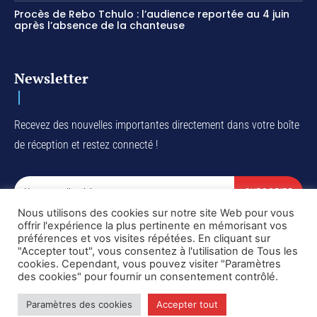
Procès de Rebo Tchulo : l’audience reportée au 4 juin
après l’absence de la chanteuse
Newsletter
Recevez des nouvelles importantes directement dans votre boîte
de réception et restez connecté !
SUBSCRIBE
Nous utilisons des cookies sur notre site Web pour vous
I've read and accept the
Privacy Policy
.
offrir l'expérience la plus pertinente en mémorisant vos
préférences et vos visites répétées. En cliquant sur
"Accepter tout", vous consentez à l'utilisation de Tous les
cookies. Cependant, vous pouvez visiter "Paramètres
des cookies" pour fournir un consentement contrôlé.
Copyright © DiaspoRDC. All rights reserved
Paramètres des cookies
Accepter tout