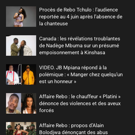
Procès de Rebo Tchulo : l’audience
reportée au 4 juin après l’absence de
la chanteuse
Canada : les révélations troublantes
de Nadège Mbuma sur un présumé
empoisonnement à Kinshasa
VIDEO. JB Mpiana répond à la
polémique : « Manger chez quelqu’un
est un honneur »
Affaire Rebo : le chauffeur « Platini »
dénonce des violences et des aveux
forcés
Affaire Rebo : propos d’Alain
Bolodjwa dénonçant des abus