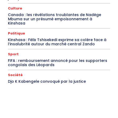
Culture
Canada : les révélations troublantes de Nadège
Mbuma sur un présumé empoisonnement à
Kinshasa
Politique
Kinshasa : Félix Tshisekedi exprime sa colère face à
l’insalubrité autour du marché central Zando
Sport
FIFA : remboursement annoncé pour les supporters
congolais des Léopards
Société
Djo K Kabengele convoqué par la justice