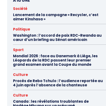
À la UNE
Société
Lancement de la campagne « Recycler, c’est
aimer Kinshasa »
Politique
Washington : l’accord de paix RDC-Rwanda au
cœur d’un briefing au Sénat américain
Sport
Mondial 2026 : face au Danemark à Liège, les
Léopards de la RDC passent leur premier
grand examen avant la Coupe du monde
Culture
Procès de Rebo Tchulo : l’audience reportée au
4 juin après l’absence de la chanteuse
Culture
Canada : les révélations troublantes de
Nadège Mbuma sur un présumé