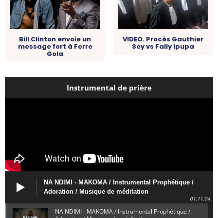
Bill Clinton envoie un
VIDEO. Procès Gauthier
message fort à Ferre
Sey vs Fally Ipupa
Gola
Instrumental de prière
NA NDIMI - MAKOMA / Instrumental Prophétique /
Adoration / Musique de méditation
01:11:04
NA NDIMI - MAKOMA / Instrumental Prophétique /