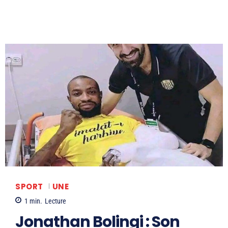
SPORT
UNE
1
min.
Lecture
Jonathan Bolingi : Son