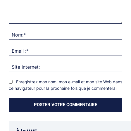
Commentaire:
Nom
Emai
:*
Site
Inter
Enregistrez mon nom, mon e-mail et mon site Web dans
ce navigateur pour la prochaine fois que je commenterai.