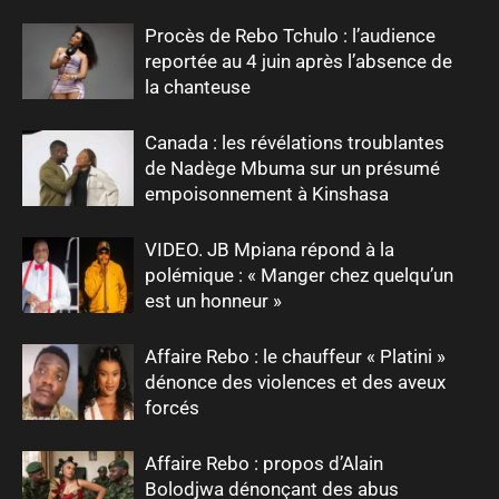
Procès de Rebo Tchulo : l’audience
reportée au 4 juin après l’absence de
la chanteuse
Canada : les révélations troublantes
de Nadège Mbuma sur un présumé
empoisonnement à Kinshasa
VIDEO. JB Mpiana répond à la
polémique : « Manger chez quelqu’un
est un honneur »
Affaire Rebo : le chauffeur « Platini »
dénonce des violences et des aveux
forcés
Affaire Rebo : propos d’Alain
Bolodjwa dénonçant des abus