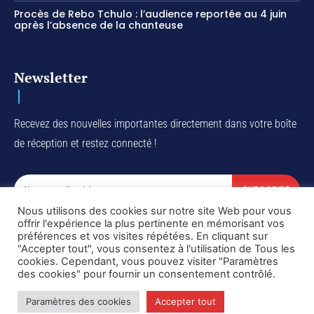
Procès de Rebo Tchulo : l’audience reportée au 4 juin
après l’absence de la chanteuse
Newsletter
Recevez des nouvelles importantes directement dans votre boîte
de réception et restez connecté !
SUBSCRIBE
Nous utilisons des cookies sur notre site Web pour vous
I've read and accept the
Privacy Policy
.
offrir l'expérience la plus pertinente en mémorisant vos
préférences et vos visites répétées. En cliquant sur
"Accepter tout", vous consentez à l'utilisation de Tous les
cookies. Cependant, vous pouvez visiter "Paramètres
des cookies" pour fournir un consentement contrôlé.
Copyright © DiaspoRDC. All rights reserved
Paramètres des cookies
Accepter tout