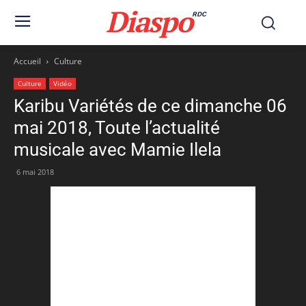
Diaspo
RDC
Accueil
Culture
Culture
Vidéo
Karibu Variétés de ce dimanche 06
mai 2018, Toute l’actualité
musicale avec Mamie Ilela
6 mai 2018