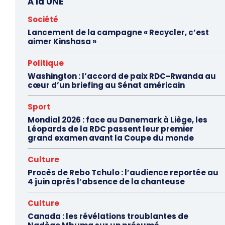
À la UNE
Société
Lancement de la campagne « Recycler, c’est
aimer Kinshasa »
Politique
Washington : l’accord de paix RDC-Rwanda au
cœur d’un briefing au Sénat américain
Sport
Mondial 2026 : face au Danemark à Liège, les
Léopards de la RDC passent leur premier
grand examen avant la Coupe du monde
Culture
Procès de Rebo Tchulo : l’audience reportée au
4 juin après l’absence de la chanteuse
Culture
Canada : les révélations troublantes de