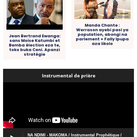
Manda Chante :
Werrason ayebi pasi ya
population, abongi na
Jean Bertrand Ewanga:
parlement + Fally Ipupa
sans Moise Katumbi et
aza likolo
Bemba élection eza te,
toko buka Ceni. Apanzi
stratégie
Instrumental de prière
NA NDIMI - MAKOMA / Instrumental Prophétique /