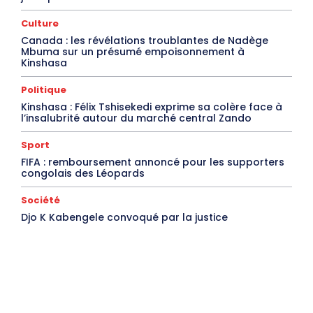
Culture
Canada : les révélations troublantes de Nadège
Mbuma sur un présumé empoisonnement à
Kinshasa
Politique
Kinshasa : Félix Tshisekedi exprime sa colère face à
l’insalubrité autour du marché central Zando
Sport
FIFA : remboursement annoncé pour les supporters
congolais des Léopards
Société
Djo K Kabengele convoqué par la justice