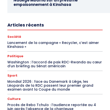
Nadège Mbuma sur un présumé
empoisonnement à Kinshasa
Articles récents
Société
Lancement de la campagne « Recycler, c’est aimer
Kinshasa »
Politique
Washington : l’accord de paix RDC-Rwanda au cœur
d’un briefing au Sénat américain
Sport
Mondial 2026 : face au Danemark à Liège, les
Léopards de la RDC passent leur premier grand
examen avant la Coupe du monde
Culture
Procès de Rebo Tchulo : l’audience reportée au 4
juin après l’absence de la chanteuse