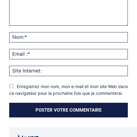
Commentaire:
Nom
Emai
:*
Site
Inter
Enregistrez mon nom, mon e-mail et mon site Web dans
ce navigateur pour la prochaine fois que je commenterai.