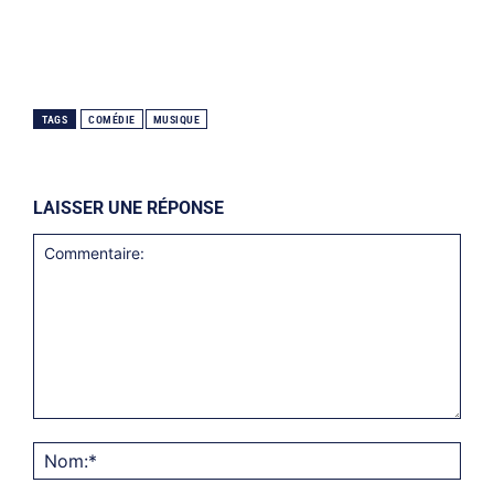
TAGS
COMÉDIE
MUSIQUE
LAISSER UNE RÉPONSE
Commentaire:
Nom