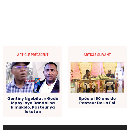
ARTICLE PRÉCÉDENT
ARTICLE SUIVANT
Gentiny Ngobila : « Godé
Spécial 50 ans de
Mpoyi aya Bandal na
Pasteur De La Foi
kimukolo, Pasteur ya
lokuta »