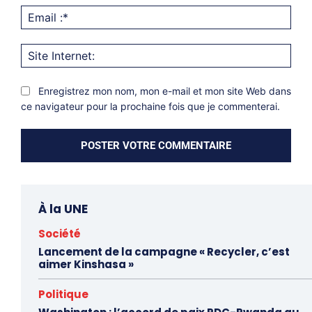
Emai
:*
Site
Inter
Enregistrez mon nom, mon e-mail et mon site Web dans
ce navigateur pour la prochaine fois que je commenterai.
À la UNE
Société
Lancement de la campagne « Recycler, c’est
aimer Kinshasa »
Politique