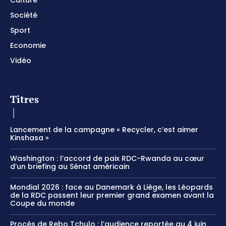
Culture
Société
Sport
Economie
Vidéo
Titres
Lancement de la campagne « Recycler, c’est aimer
Kinshasa »
Washington : l’accord de paix RDC-Rwanda au cœur
d’un briefing au Sénat américain
Mondial 2026 : face au Danemark à Liège, les Léopards
de la RDC passent leur premier grand examen avant la
Coupe du monde
Procès de Rebo Tchulo : l’audience reportée au 4 juin