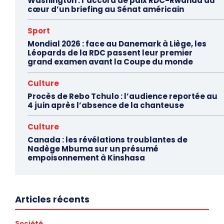
Washington : l’accord de paix RDC-Rwanda au
cœur d’un briefing au Sénat américain
Sport
Mondial 2026 : face au Danemark à Liège, les
Léopards de la RDC passent leur premier
grand examen avant la Coupe du monde
Culture
Procès de Rebo Tchulo : l’audience reportée au
4 juin après l’absence de la chanteuse
Culture
Canada : les révélations troublantes de
Nadège Mbuma sur un présumé
empoisonnement à Kinshasa
Articles récents
Société