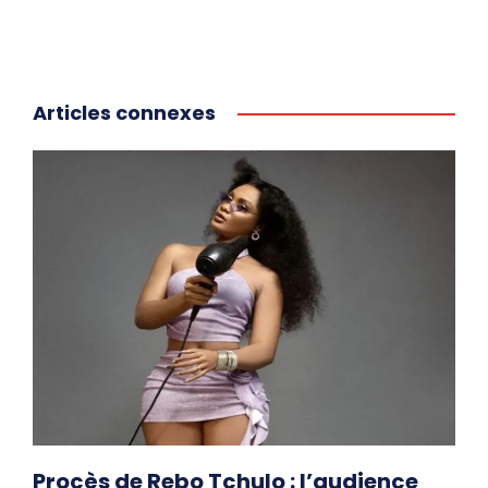
Articles connexes
Procès de Rebo Tchulo : l’audience