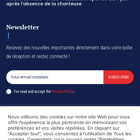
après l’absence de la chanteuse
Newsletter
Recevez des nouvelles importantes directement dans votre boîte
de réception et restez connecté !
SUBSCRIBE
I've read and accept the
Privacy Policy
.
Nous utilisons des cookies sur notre site Web pour vous
Copyright © DiaspoRDC. All rights reserved
offrir l'expérience la plus pertinente en mémorisant vos
préférences et vos visites répétées. En cliquant sur
"Accepter tout", vous consentez à l'utilisation de Tous les
cookies. Cependant, vous pouvez visiter "Paramètres