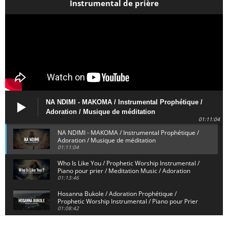
Instrumental de prière
NA NDIMI - MAKOMA / Instrumental Prophétique /
Adoration / Musique de méditation
01:11:04
NA NDIMI - MAKOMA / Instrumental Prophétique /
Adoration / Musique de méditation
01:11:04
Who Is Like You / Prophetic Worship Instrumental /
Piano pour prier / Meditation Music / Adoration
01:13:46
Hosanna Bukole / Adoration Prophétique /
Prophetic Worship Instrumental / Piano pour Prier
01:08:42
We Bow Down and Worship Yahweh / Prosternés et