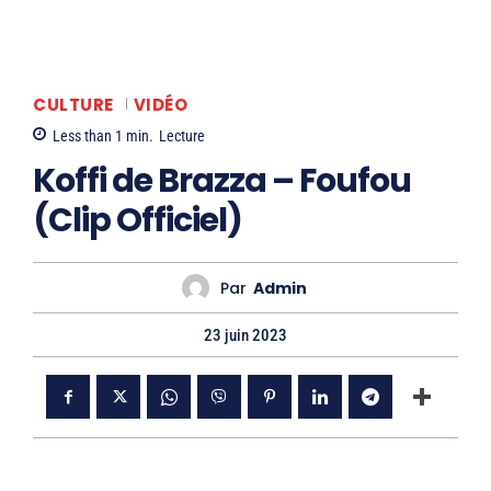
CULTURE
VIDÉO
Less than 1
min.
Lecture
Koffi de Brazza – Foufou
(Clip Officiel)
Par
Admin
23 juin 2023