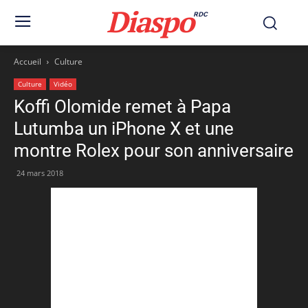
Diaspo
RDC
Accueil
Culture
Culture
Vidéo
Koffi Olomide remet à Papa
Lutumba un iPhone X et une
montre Rolex pour son anniversaire
24 mars 2018