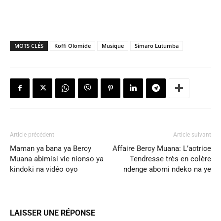
MOTS CLÉS
Koffi Olomide
Musique
Simaro Lutumba
Article précédent
Article suivant
Maman ya bana ya Bercy
Affaire Bercy Muana: L’actrice
Muana abimisi vie nionso ya
Tendresse très en colère
kindoki na vidéo oyo
ndenge abomi ndeko na ye
LAISSER UNE RÉPONSE