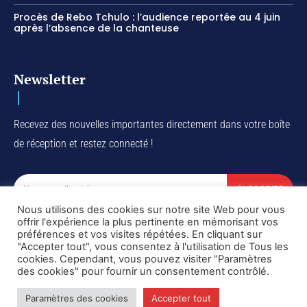
Procès de Rebo Tchulo : l’audience reportée au 4 juin
après l’absence de la chanteuse
Newsletter
Recevez des nouvelles importantes directement dans votre boîte
de réception et restez connecté !
SUBSCRIBE
Nous utilisons des cookies sur notre site Web pour vous
I've read and accept the
Privacy Policy
.
offrir l'expérience la plus pertinente en mémorisant vos
préférences et vos visites répétées. En cliquant sur
"Accepter tout", vous consentez à l'utilisation de Tous les
cookies. Cependant, vous pouvez visiter "Paramètres
des cookies" pour fournir un consentement contrôlé.
Copyright © DiaspoRDC. All rights reserved
Paramètres des cookies
Accepter tout