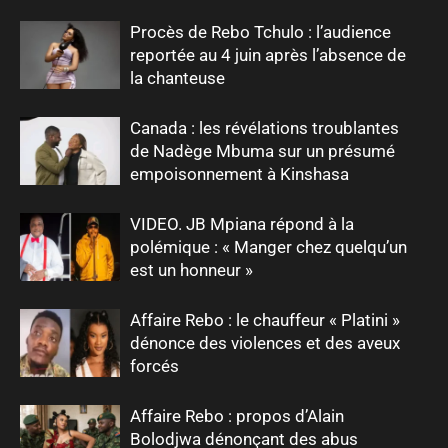
Procès de Rebo Tchulo : l’audience
reportée au 4 juin après l’absence de
la chanteuse
Canada : les révélations troublantes
de Nadège Mbuma sur un présumé
empoisonnement à Kinshasa
VIDEO. JB Mpiana répond à la
polémique : « Manger chez quelqu’un
est un honneur »
Affaire Rebo : le chauffeur « Platini »
dénonce des violences et des aveux
forcés
Affaire Rebo : propos d’Alain
Bolodjwa dénonçant des abus