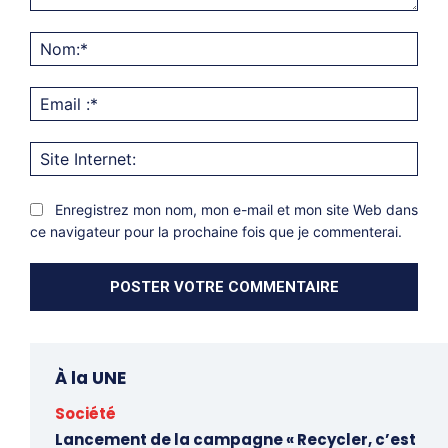
Commentaire:
Nom
Emai
:*
Site
Inter
Enregistrez mon nom, mon e-mail et mon site Web dans
ce navigateur pour la prochaine fois que je commenterai.
À la UNE
Société
Lancement de la campagne « Recycler, c’est