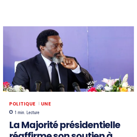
POLITIQUE
UNE
1
min.
Lecture
La Majorité présidentielle
réaffirme son soutien à