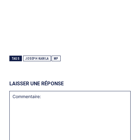
TAGS
JOSEPH KABILA
MP
LAISSER UNE RÉPONSE