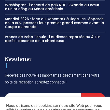
Washington : l’accord de paix RDC-Rwanda au cœur
d’un briefing au Sénat américain
Mondial 2026 : face au Danemark à Liège, les Léopards
de la RDC passent leur premier grand examen avant la
Coupe du monde
Procès de Rebo Tchulo : l’audience reportée au 4 juin
après l’absence de la chanteuse
Newsletter
Recevez des nouvelles importantes directement dans votre
boîte de réception et restez connecté !
SUBSCRIBE
Nous utilisons des cookies sur notre site Web pour vous
I've read and accept the
Privacy Policy
.