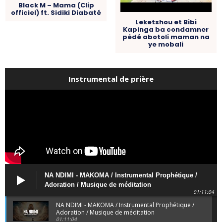
Black M – Mama (Clip
officiel) ft. Sidiki Diabaté
Leketshou et Bibi
Kapinga ba condamner
pédé abotoli maman na
ye mobali
Instrumental de prière
NA NDIMI - MAKOMA / Instrumental Prophétique /
Adoration / Musique de méditation
01:11:04
NA NDIMI - MAKOMA / Instrumental Prophétique /
Adoration / Musique de méditation
01:11:04