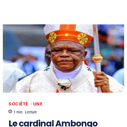
SOCIÉTÉ
UNE
1
min.
Lecture
Le cardinal Ambongo