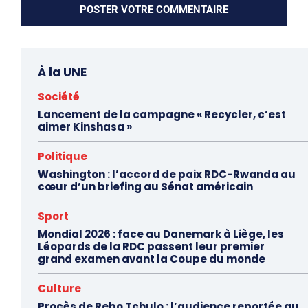
À la UNE
Société
Lancement de la campagne « Recycler, c’est
aimer Kinshasa »
Politique
Washington : l’accord de paix RDC-Rwanda au
cœur d’un briefing au Sénat américain
Sport
Mondial 2026 : face au Danemark à Liège, les
Léopards de la RDC passent leur premier
grand examen avant la Coupe du monde
Culture
Procès de Rebo Tchulo : l’audience reportée au