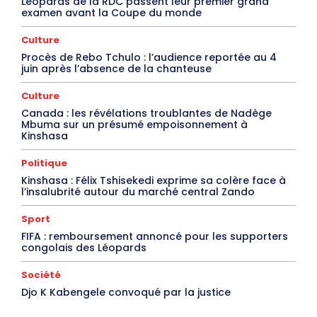
Léopards de la RDC passent leur premier grand
examen avant la Coupe du monde
Culture
Procès de Rebo Tchulo : l’audience reportée au 4
juin après l’absence de la chanteuse
Culture
Canada : les révélations troublantes de Nadège
Mbuma sur un présumé empoisonnement à
Kinshasa
Politique
Kinshasa : Félix Tshisekedi exprime sa colère face à
l’insalubrité autour du marché central Zando
Sport
FIFA : remboursement annoncé pour les supporters
congolais des Léopards
Société
Djo K Kabengele convoqué par la justice