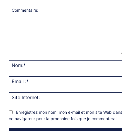
Commentaire:
Nom
Emai
:*
Site
Inter
Enregistrez mon nom, mon e-mail et mon site Web dans
ce navigateur pour la prochaine fois que je commenterai.