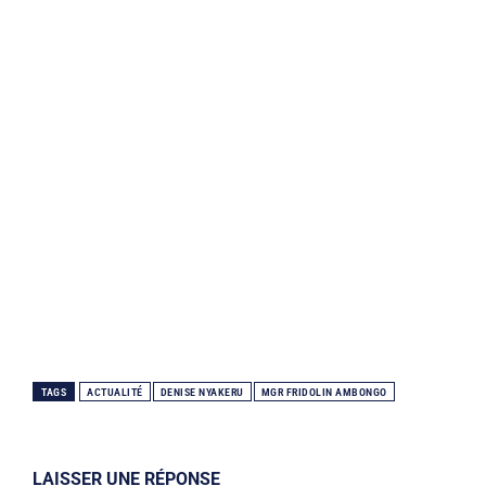
TAGS
ACTUALITÉ
DENISE NYAKERU
MGR FRIDOLIN AMBONGO
LAISSER UNE RÉPONSE