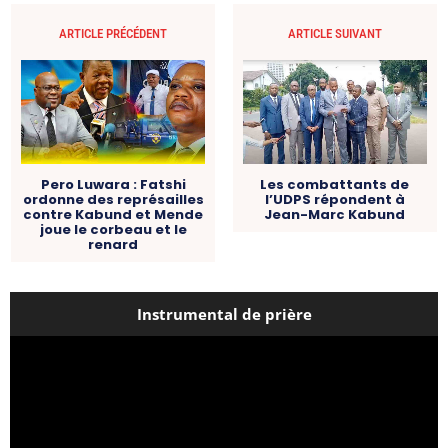
ARTICLE PRÉCÉDENT
ARTICLE SUIVANT
Pero Luwara : Fatshi
Les combattants de
ordonne des représailles
l’UDPS répondent à
contre Kabund et Mende
Jean-Marc Kabund
joue le corbeau et le
renard
Instrumental de prière