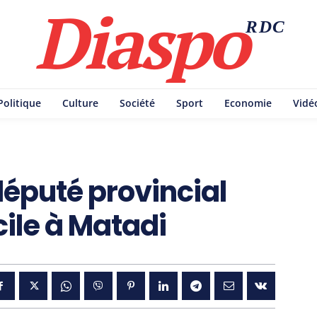
Diaspo
RDC
Politique
Culture
Société
Sport
Economie
Vidé
député provincial
ile à Matadi