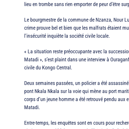
lieu en trombe sans rien emporter de peur d’être surp
Le bourgmestre de la commune de Nzanza, Nour Luko
crime prouve bel et bien que les malfrats étaient m
l’insécurité inquiète la société civile locale.
« La situation reste préoccupante avec la successio
Matadi », s’est plaint dans une interview à Ouragan
civile du Kongo Central.
Deux semaines passées, un policier a été assassiné 
pont Nkala Nkala sur la voie qui mène au port marit
corps d’un jeune homme a été retrouvé pendu aux 
Matadi.
Entre-temps, les enquêtes sont en cours pour recherc