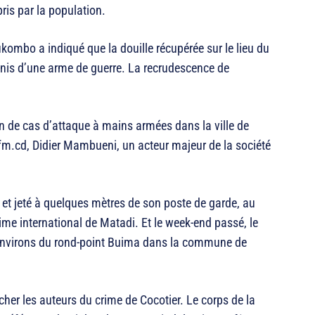
ris par la population.
mbo a indiqué que la douille récupérée sur le lieu du
unis d’une arme de guerre. La recrudescence de
n de cas d’attaque à mains armées dans la ville de
fm.cd, Didier Mambueni, un acteur majeur de la société
et jeté à quelques mètres de son poste de garde, au
ime international de Matadi. Et le week-end passé, le
environs du rond-point Buima dans la commune de
her les auteurs du crime de Cocotier. Le corps de la