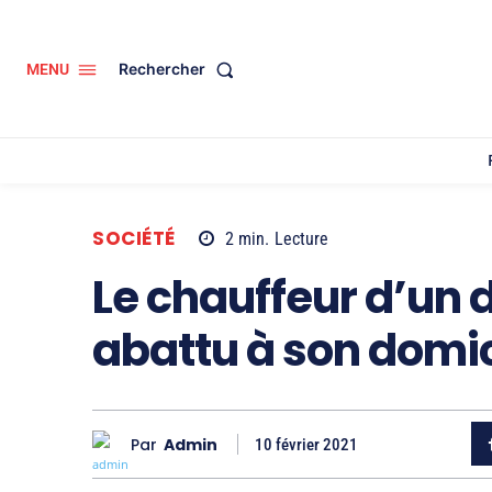
Rechercher
MENU
SOCIÉTÉ
2
min.
Lecture
Le chauffeur d’un 
abattu à son domic
Par
Admin
10 février 2021