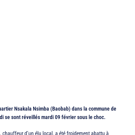
 quartier Nsakala Nsimba (Baobab) dans la commune de
i se sont réveillés mardi 09 février sous le choc.
, chauffeur d’un élu local, a été froidement abattu à