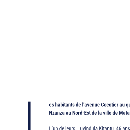
L
es habitants de l’avenue Cocotier au
Nzanza au Nord-Est de la ville de Matad
L’un de leurs, Luyindula Kitantu, 46 ans