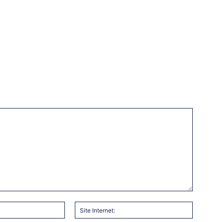
Email
Site
:*
Internet: