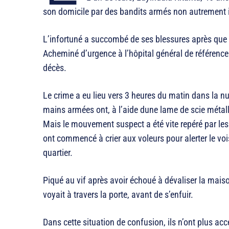
son domicile par des bandits armés non autrement i
L’infortuné a succombé de ses blessures après que l
Acheminé d’urgence à l’hôpital général de référence
décès.
Le crime a eu lieu vers 3 heures du matin dans la nu
mains armées ont, à l’aide dune lame de scie métalli
Mais le mouvement suspect a été vite repéré par les
ont commencé à crier aux voleurs pour alerter le vo
quartier.
Piqué au vif après avoir échoué à dévaliser la maison,
voyait à travers la porte, avant de s’enfuir.
Dans cette situation de confusion, ils n’ont plus accé