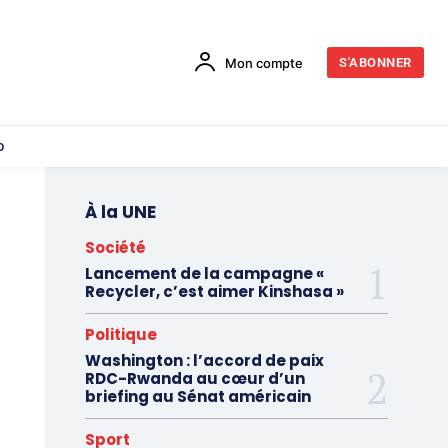
Mon compte
S'ABONNER
o
À la UNE
Société
Lancement de la campagne «
Recycler, c’est aimer Kinshasa »
Politique
Washington : l’accord de paix
RDC-Rwanda au cœur d’un
briefing au Sénat américain
Sport