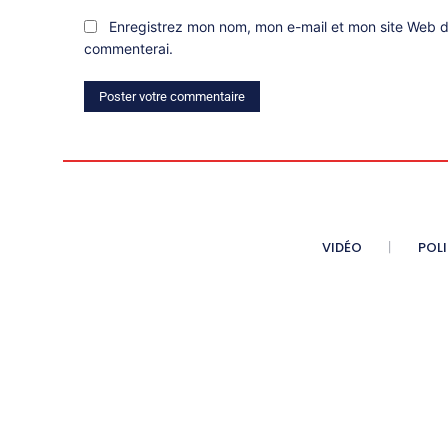
Enregistrez mon nom, mon e-mail et mon site Web da
commenterai.
VIDÉO
POL