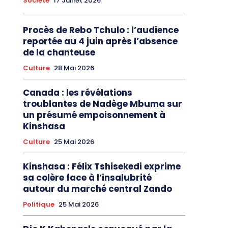
Société
17 Juillet 2026
Procès de Rebo Tchulo : l’audience
reportée au 4 juin après l’absence
de la chanteuse
Culture
28 Mai 2026
Canada : les révélations
troublantes de Nadège Mbuma sur
un présumé empoisonnement à
Kinshasa
Culture
25 Mai 2026
Kinshasa : Félix Tshisekedi exprime
sa colère face à l’insalubrité
autour du marché central Zando
Politique
25 Mai 2026