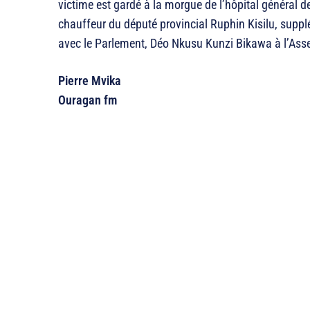
victime est gardé à la morgue de l’hôpital général 
chauffeur du député provincial Ruphin Kisilu, suppl
avec le Parlement, Déo Nkusu Kunzi Bikawa à l’Ass
Pierre Mvika
Ouragan fm