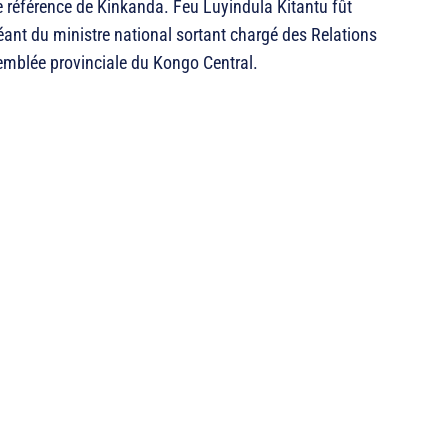
de référence de Kinkanda. Feu Luyindula Kitantu fût
éant du ministre national sortant chargé des Relations
emblée provinciale du Kongo Central.