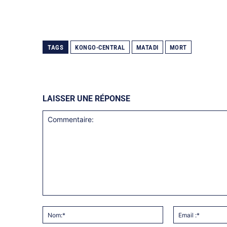
TAGS
KONGO-CENTRAL
MATADI
MORT
LAISSER UNE RÉPONSE
Commentaire:
Nom:*