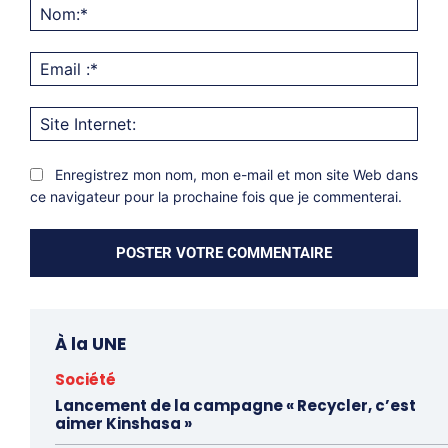
Nom
Emai
:*
Site
Inter
Enregistrez mon nom, mon e-mail et mon site Web dans
ce navigateur pour la prochaine fois que je commenterai.
À la UNE
Société
Lancement de la campagne « Recycler, c’est
aimer Kinshasa »