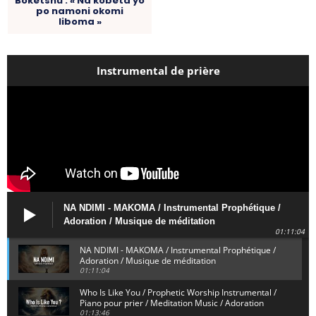
Boketshu : « Na kobeta yo
po namoni okomi
liboma »
Instrumental de prière
NA NDIMI - MAKOMA / Instrumental Prophétique /
Adoration / Musique de méditation
01:11:04
NA NDIMI - MAKOMA / Instrumental Prophétique /
Adoration / Musique de méditation
01:11:04
Who Is Like You / Prophetic Worship Instrumental /
Piano pour prier / Meditation Music / Adoration
01:13:46