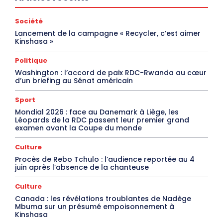
Société
Lancement de la campagne « Recycler, c’est aimer
Kinshasa »
Politique
Washington : l’accord de paix RDC-Rwanda au cœur
d’un briefing au Sénat américain
Sport
Mondial 2026 : face au Danemark à Liège, les
Léopards de la RDC passent leur premier grand
examen avant la Coupe du monde
Culture
Procès de Rebo Tchulo : l’audience reportée au 4
juin après l’absence de la chanteuse
Culture
Canada : les révélations troublantes de Nadège
Mbuma sur un présumé empoisonnement à
Kinshasa