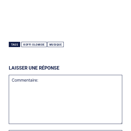
TAGS
KOFFI OLOMIDE
MUSIQUE
LAISSER UNE RÉPONSE
Commentaire: