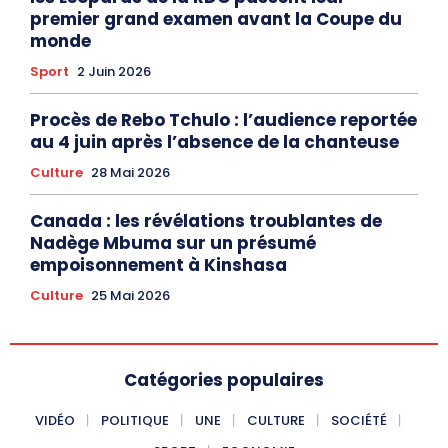
premier grand examen avant la Coupe du
monde
Sport
2 Juin 2026
Procès de Rebo Tchulo : l’audience reportée
au 4 juin après l’absence de la chanteuse
Culture
28 Mai 2026
Canada : les révélations troublantes de
Nadège Mbuma sur un présumé
empoisonnement à Kinshasa
Culture
25 Mai 2026
Catégories populaires
VIDÉO
POLITIQUE
UNE
CULTURE
SOCIÉTÉ