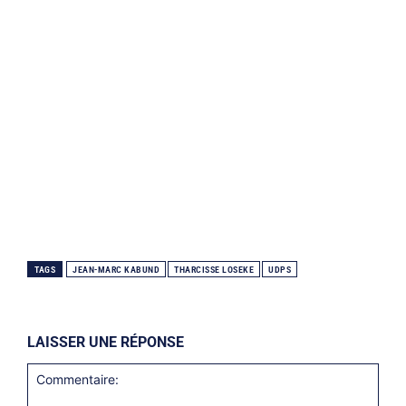
TAGS
JEAN-MARC KABUND
THARCISSE LOSEKE
UDPS
LAISSER UNE RÉPONSE