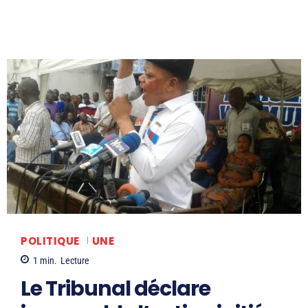
POLITIQUE
UNE
1
min.
Lecture
Le Tribunal déclare