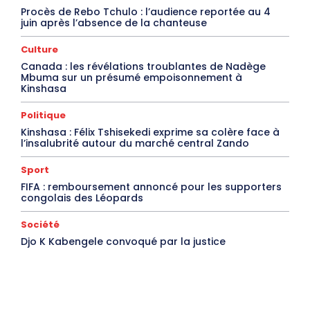
Procès de Rebo Tchulo : l’audience reportée au 4
juin après l’absence de la chanteuse
Culture
Canada : les révélations troublantes de Nadège
Mbuma sur un présumé empoisonnement à
Kinshasa
Politique
Kinshasa : Félix Tshisekedi exprime sa colère face à
l’insalubrité autour du marché central Zando
Sport
FIFA : remboursement annoncé pour les supporters
congolais des Léopards
Société
Djo K Kabengele convoqué par la justice