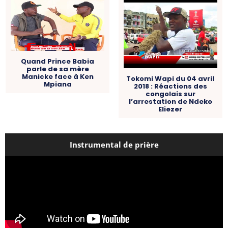
Quand Prince Babia
parle de sa mère
Manicke face à Ken
Tokomi Wapi du 04 avril
Mpiana
2018 : Réactions des
congolais sur
l’arrestation de Ndeko
Eliezer
Instrumental de prière