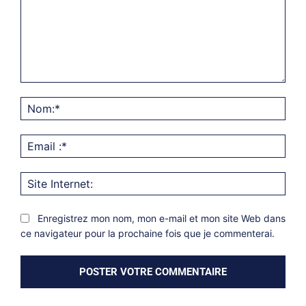
Commentaire:
Nom
Emai
:*
Site
Inter
Enregistrez mon nom, mon e-mail et mon site Web dans
ce navigateur pour la prochaine fois que je commenterai.