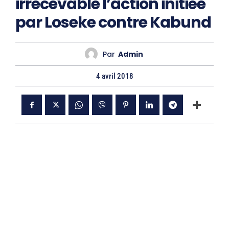
irrecevable l’action initiée
par Loseke contre Kabund
Par
Admin
4 avril 2018