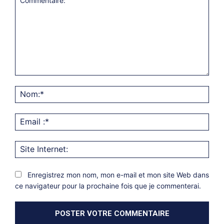
Commentaire:
Nom
Emai
:*
Site
Inter
Enregistrez mon nom, mon e-mail et mon site Web dans
ce navigateur pour la prochaine fois que je commenterai.