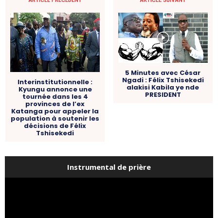
5 Minutes avec César
Ngadi : Félix Tshisekedi
Interinstitutionnelle :
alakisi Kabila ye nde
Kyungu annonce une
PRESIDENT
tournée dans les 4
provinces de l’ex
Katanga pour appeler la
population à soutenir les
décisions de Félix
Tshisekedi
Instrumental de prière