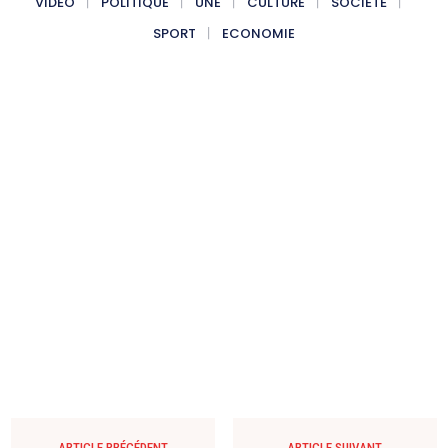
VIDÉO
POLITIQUE
UNE
CULTURE
SOCIÉTÉ
SPORT
ECONOMIE
ARTICLE PRÉCÉDENT
ARTICLE SUIVANT