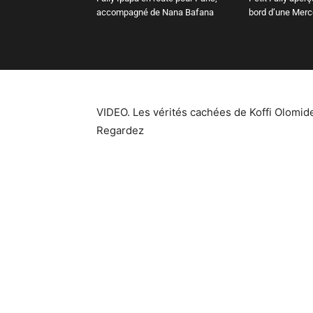
accompagné de Nana Bafana
bord d’une Mer
VIDEO. Les vérités cachées de Koffi Olomi
Regardez