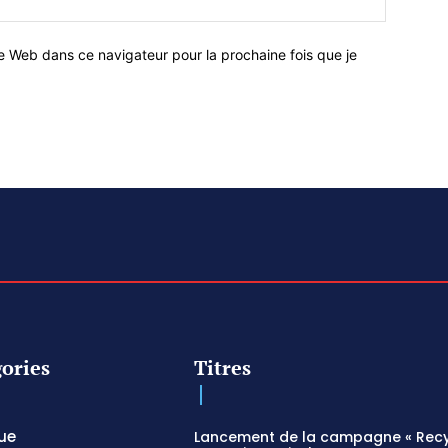
e Web dans ce navigateur pour la prochaine fois que je
ories
Titres
que
Lancement de la campagne « Recy