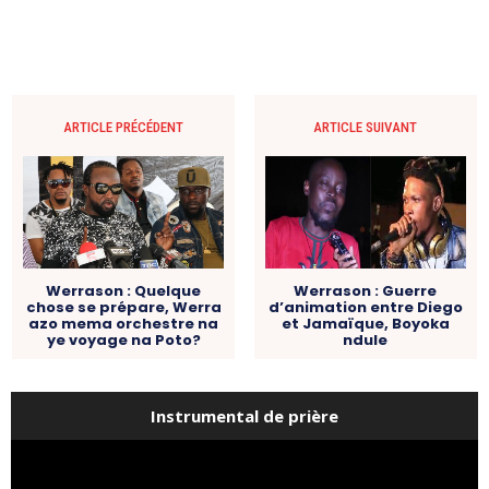
ARTICLE PRÉCÉDENT
ARTICLE SUIVANT
Werrason : Quelque
Werrason : Guerre
chose se prépare, Werra
d’animation entre Diego
azo mema orchestre na
et Jamaïque, Boyoka
ye voyage na Poto?
ndule
Instrumental de prière