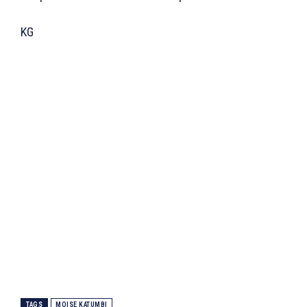
KG
TAGS
MOISE KATUMBI