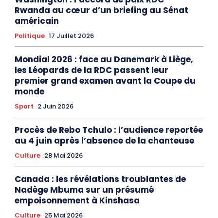
Rwanda au cœur d’un briefing au Sénat
américain
Politique
17 Juillet 2026
Mondial 2026 : face au Danemark à Liège,
les Léopards de la RDC passent leur
premier grand examen avant la Coupe du
monde
Sport
2 Juin 2026
Procès de Rebo Tchulo : l’audience reportée
au 4 juin après l’absence de la chanteuse
Culture
28 Mai 2026
Canada : les révélations troublantes de
Nadège Mbuma sur un présumé
empoisonnement à Kinshasa
Culture
25 Mai 2026