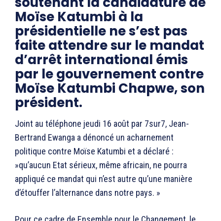
soutenant la candidature de
Moïse Katumbi à la
présidentielle ne s’est pas
faite attendre sur le mandat
d’arrêt international émis
par le gouvernement contre
Moïse Katumbi Chapwe, son
président.
Joint au téléphone jeudi 16 août par 7sur7, Jean-
Bertrand Ewanga a dénoncé un acharnement
politique contre Moïse Katumbi et a déclaré :
»qu’aucun Etat sérieux, même africain, ne pourra
appliqué ce mandat qui n’est autre qu’une manière
d’étouffer l’alternance dans notre pays. »
Pour ce cadre de Ensemble pour le Changement, le