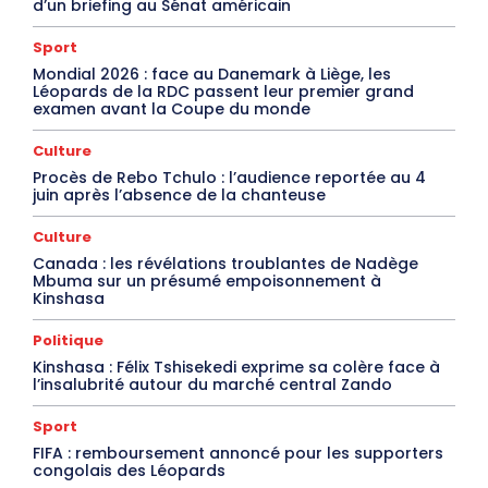
d’un briefing au Sénat américain
Sport
Mondial 2026 : face au Danemark à Liège, les
Léopards de la RDC passent leur premier grand
examen avant la Coupe du monde
Culture
Procès de Rebo Tchulo : l’audience reportée au 4
juin après l’absence de la chanteuse
Culture
Canada : les révélations troublantes de Nadège
Mbuma sur un présumé empoisonnement à
Kinshasa
Politique
Kinshasa : Félix Tshisekedi exprime sa colère face à
l’insalubrité autour du marché central Zando
Sport
FIFA : remboursement annoncé pour les supporters
congolais des Léopards