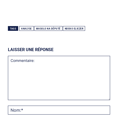
TAGS
ANALYSE
MASOLO NA DÉPUTÉ
NDEKO ELIEZER
LAISSER UNE RÉPONSE
Commentaire:
Nom