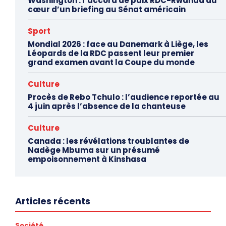
Washington : l’accord de paix RDC-Rwanda au
cœur d’un briefing au Sénat américain
Sport
Mondial 2026 : face au Danemark à Liège, les
Léopards de la RDC passent leur premier
grand examen avant la Coupe du monde
Culture
Procès de Rebo Tchulo : l’audience reportée au
4 juin après l’absence de la chanteuse
Culture
Canada : les révélations troublantes de
Nadège Mbuma sur un présumé
empoisonnement à Kinshasa
Articles récents
Société