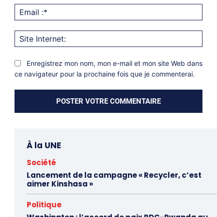
Emai
:*
Site
Inter
Enregistrez mon nom, mon e-mail et mon site Web dans
ce navigateur pour la prochaine fois que je commenterai.
À la UNE
Société
Lancement de la campagne « Recycler, c’est
aimer Kinshasa »
Politique