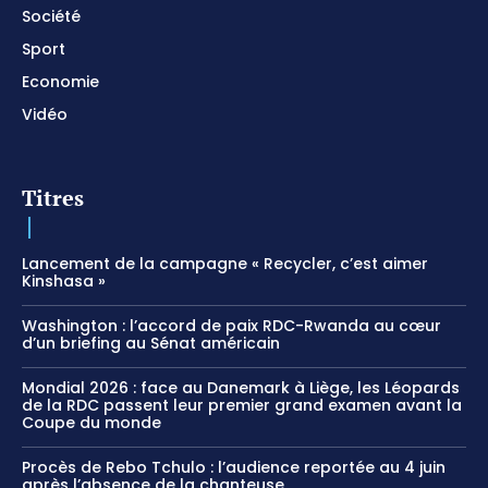
Société
Sport
Economie
Vidéo
Titres
Lancement de la campagne « Recycler, c’est aimer
Kinshasa »
Washington : l’accord de paix RDC-Rwanda au cœur
d’un briefing au Sénat américain
Mondial 2026 : face au Danemark à Liège, les Léopards
de la RDC passent leur premier grand examen avant la
Coupe du monde
Procès de Rebo Tchulo : l’audience reportée au 4 juin
après l’absence de la chanteuse