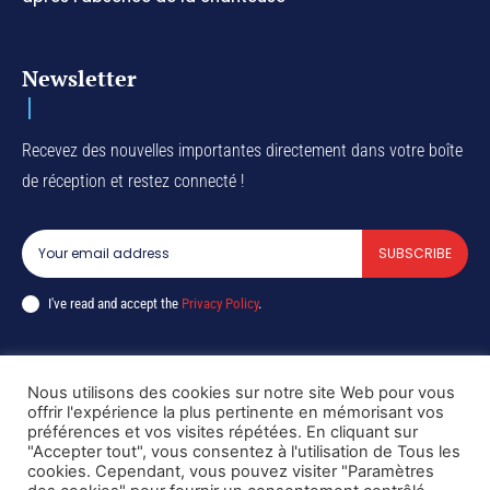
Newsletter
Recevez des nouvelles importantes directement dans votre boîte
de réception et restez connecté !
SUBSCRIBE
I've read and accept the
Privacy Policy
.
Nous utilisons des cookies sur notre site Web pour vous
Copyright © DiaspoRDC. All rights reserved
offrir l'expérience la plus pertinente en mémorisant vos
préférences et vos visites répétées. En cliquant sur
"Accepter tout", vous consentez à l'utilisation de Tous les
cookies. Cependant, vous pouvez visiter "Paramètres