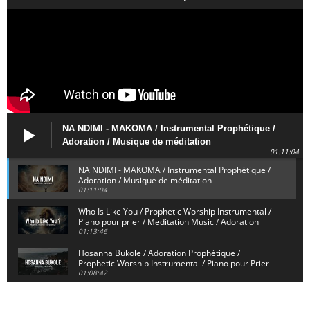
NA NDIMI - MAKOMA / Instrumental Prophétique /
Adoration / Musique de méditation
01:11:04
NA NDIMI - MAKOMA / Instrumental Prophétique /
Adoration / Musique de méditation
01:11:04
Who Is Like You / Prophetic Worship Instrumental /
Piano pour prier / Meditation Music / Adoration
01:13:46
Hosanna Bukole / Adoration Prophétique /
Prophetic Worship Instrumental / Piano pour Prier
01:08:42
We Bow Down and Worship Yahweh / Prosternés et
Adorons / Prophetic Worship Instrumental / Piano