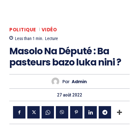
POLITIQUE
VIDÉO
Less than 1
min.
Lecture
Masolo Na Député : Ba
pasteurs bazo luka nini ?
Par
Admin
27 août 2022