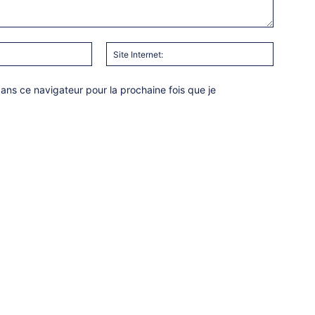
Email
Site
:*
Internet:
ns ce navigateur pour la prochaine fois que je