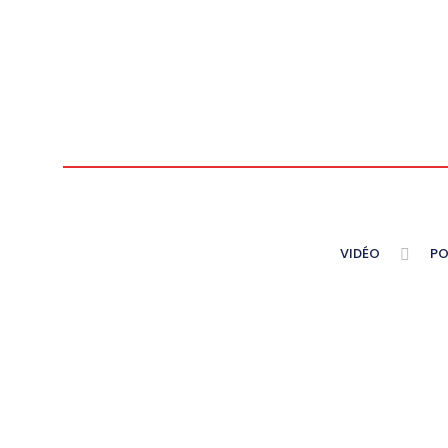
VIDÉO
PO