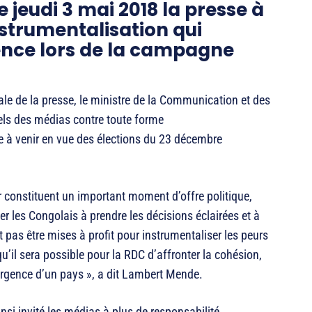
jeudi 3 mai 2018 la presse à
nstrumentalisation qui
lence lors de la campagne
ale de la presse, le ministre de la Communication et des
els des médias contre toute forme
e à venir en vue des élections du 23 décembre
 constituent un important moment d’offre politique,
er les Congolais à prendre les décisions éclairées et à
nt pas être mises à profit pour instrumentaliser les peurs
u’il sera possible pour la RDC d’affronter la cohésion,
mergence d’un pays », a dit Lambert Mende.
si invité les médias à plus de responsabilité.