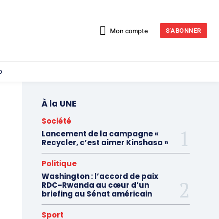
Mon compte
S'ABONNER
o
À la UNE
Société
Lancement de la campagne «
Recycler, c’est aimer Kinshasa »
Politique
Washington : l’accord de paix
RDC-Rwanda au cœur d’un
briefing au Sénat américain
Sport