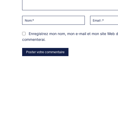
Commentaire:
Nom:*
Enregistrez mon nom, mon e-mail et mon site Web da
commenterai.