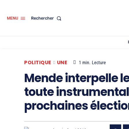
Rechercher
MENU
POLITIQUE
UNE
1
min.
Lecture
Mende interpelle l
toute instrumental
prochaines électi