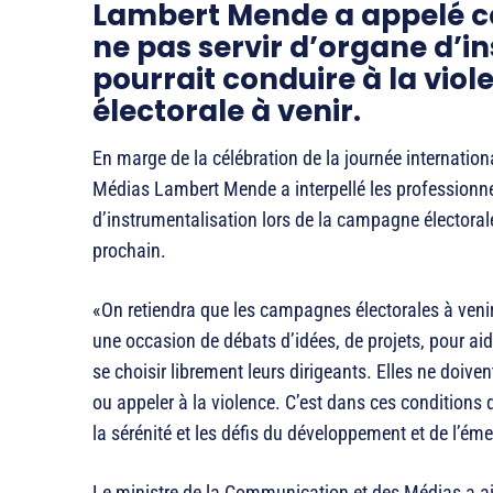
Lambert Mende a appelé ce 
ne pas servir d’organe d’i
pourrait conduire à la vio
électorale à venir.
En marge de la célébration de la journée internation
Médias Lambert Mende a interpellé les professionn
d’instrumentalisation lors de la campagne électoral
prochain.
«On retiendra que les campagnes électorales à venir
une occasion de débats d’idées, de projets, pour aid
se choisir librement leurs dirigeants. Elles ne doive
ou appeler à la violence. C’est dans ces conditions q
la sérénité et les défis du développement et de l’é
Le ministre de la Communication et des Médias a ain