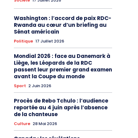
Société
17 Juillet 2026
Washington : l’accord de paix RDC-
Rwanda au cœur d’un briefing au
Sénat américain
Politique
17 Juillet 2026
Mondial 2026 : face au Danemark à
Liège, les Léopards de la RDC
passent leur premier grand examen
avant la Coupe du monde
Sport
2 Juin 2026
Procès de Rebo Tchulo : l’audience
reportée au 4 juin après l’absence
de la chanteuse
Culture
28 Mai 2026