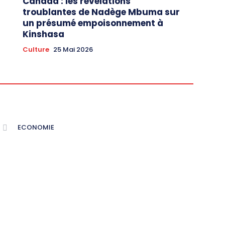
Canada : les révélations
troublantes de Nadège Mbuma sur
un présumé empoisonnement à
Kinshasa
Culture
25 Mai 2026
ECONOMIE