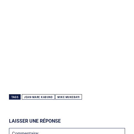
TAGS
JEAN-MARC KABUND
MIKE MUKEBAYI
LAISSER UNE RÉPONSE