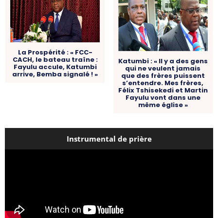
La Prospérité : « FCC-
CACH, le bateau traîne :
Katumbi : « Il y a des gens
Fayulu accule, Katumbi
qui ne veulent jamais
arrive, Bemba signalé ! »
que des frères puissent
s’entendre. Mes frères,
Félix Tshisekedi et Martin
Fayulu vont dans une
même église »
Instrumental de prière