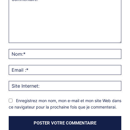
Commentaire:
Nom
Emai
:*
Site
Inter
Enregistrez mon nom, mon e-mail et mon site Web dans
ce navigateur pour la prochaine fois que je commenterai.