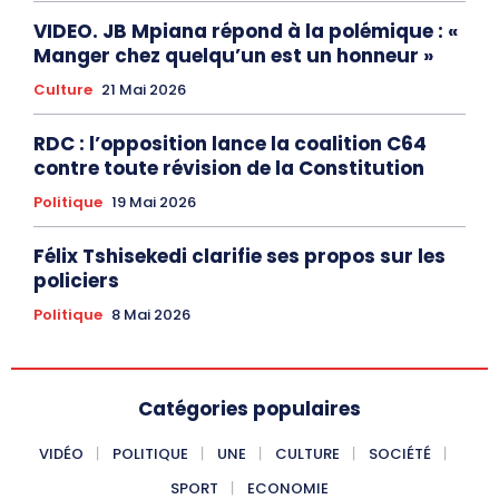
VIDEO. JB Mpiana répond à la polémique : «
Manger chez quelqu’un est un honneur »
Culture
21 Mai 2026
RDC : l’opposition lance la coalition C64
contre toute révision de la Constitution
Politique
19 Mai 2026
Félix Tshisekedi clarifie ses propos sur les
policiers
Politique
8 Mai 2026
Catégories populaires
VIDÉO
POLITIQUE
UNE
CULTURE
SOCIÉTÉ
SPORT
ECONOMIE