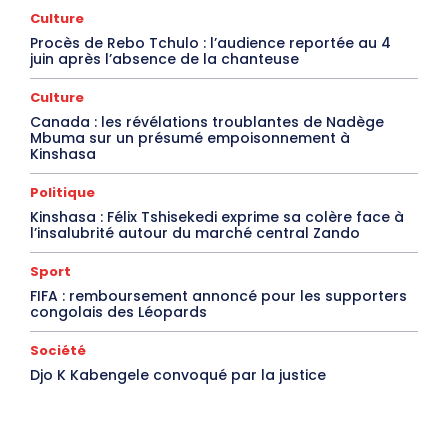
Culture
Procès de Rebo Tchulo : l’audience reportée au 4
juin après l’absence de la chanteuse
Culture
Canada : les révélations troublantes de Nadège
Mbuma sur un présumé empoisonnement à
Kinshasa
Politique
Kinshasa : Félix Tshisekedi exprime sa colère face à
l’insalubrité autour du marché central Zando
Sport
FIFA : remboursement annoncé pour les supporters
congolais des Léopards
Société
Djo K Kabengele convoqué par la justice