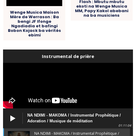
Flash : Mbutu mbutu
ekoti na Wenge Musica
MM, Papy Kakol abebani
Wenge Musica Maison
na ba musiciens
Mère de Werrason : Ba
bengi JF Ifonge
Ngadiadia et bafingi
Bobon Kojack ba vérités
ebimi
Instrumental de prière
NA NDIMI - MAKOMA / Instrumental Prophétique /
Adoration / Musique de méditation
01:11:04
NA NDIMI - MAKOMA / Instrumental Prophétique /