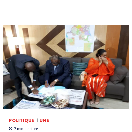
POLITIQUE
UNE
2
min.
Lecture