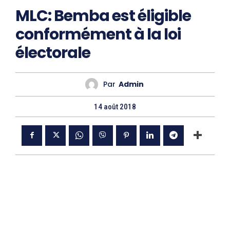
MLC: Bemba est éligible
conformément à la loi
électorale
Par
Admin
14 août 2018