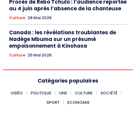
Procès de Rebo Tchulo : l’audience reportée
au 4 juin après l’absence de la chanteuse
Culture
28 Mai 2026
Canada : les révélations troublantes de
Nadège Mbuma sur un présumé
empoisonnement à Kinshasa
Culture
25 Mai 2026
Catégories populaires
VIDÉO
POLITIQUE
UNE
CULTURE
SOCIÉTÉ
SPORT
ECONOMIE