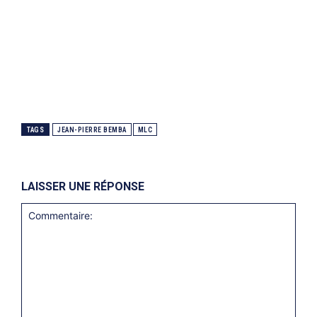
TAGS
JEAN-PIERRE BEMBA
MLC
LAISSER UNE RÉPONSE