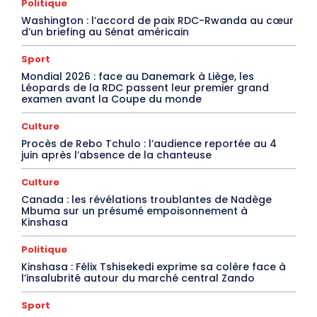
Politique
Washington : l’accord de paix RDC-Rwanda au cœur
d’un briefing au Sénat américain
Sport
Mondial 2026 : face au Danemark à Liège, les
Léopards de la RDC passent leur premier grand
examen avant la Coupe du monde
Culture
Procès de Rebo Tchulo : l’audience reportée au 4
juin après l’absence de la chanteuse
Culture
Canada : les révélations troublantes de Nadège
Mbuma sur un présumé empoisonnement à
Kinshasa
Politique
Kinshasa : Félix Tshisekedi exprime sa colère face à
l’insalubrité autour du marché central Zando
Sport