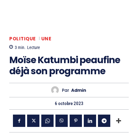
POLITIQUE
UNE
3
min.
Lecture
Moïse Katumbi peaufine
déjà son programme
Par
Admin
6 octobre 2023