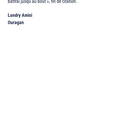
battrai jusqu’au bout », fin de citation.
Landry Amisi
Ouragan