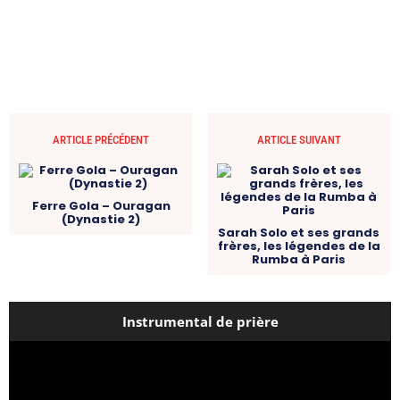
ARTICLE PRÉCÉDENT
ARTICLE SUIVANT
Ferre Gola – Ouragan
(Dynastie 2)
Sarah Solo et ses grands
frères, les légendes de la
Rumba à Paris
Instrumental de prière