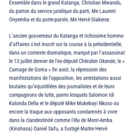
Ensemble dans le grand Katanga, Christian Mwando,
du patron du service juridique du parti, Me Laurent
Onyemba et du porte-parole, Me Hervé Diakiese.
L’ancien gouverneur du Katanga et richissime homme
d’affaires s’est inscrit sur la course à la présidentielle,
dans un contexte dramatique, marqué par l’assassinat
le 13 juillet dernier de l’ex-député Chérubin Okende, le «
Carnage de Goma » fin août, la répression des
manifestations de l’opposition, les arrestations aussi
brutales qu’injustifiées des journalistes et de leurs
compagnons de lutte, parmi lesquels Salomon Idi
Kalonda Della et le député Mike Mukebayi Nkoso ou
encore la traque aux opposants condamnés à vivre
dans la clandestinité comme l’élu de Mont-Amba
(Kinshasa) Daniel Safu, a fustigé Maître Hervé