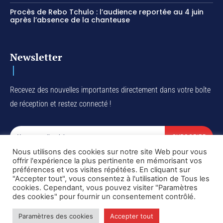
Procès de Rebo Tchulo : l’audience reportée au 4 juin
après l’absence de la chanteuse
Newsletter
Recevez des nouvelles importantes directement dans votre boîte
de réception et restez connecté !
SUBSCRIBE
Nous utilisons des cookies sur notre site Web pour vous
I've read and accept the
Privacy Policy
.
offrir l'expérience la plus pertinente en mémorisant vos
préférences et vos visites répétées. En cliquant sur
"Accepter tout", vous consentez à l'utilisation de Tous les
cookies. Cependant, vous pouvez visiter "Paramètres
des cookies" pour fournir un consentement contrôlé.
Copyright © DiaspoRDC. All rights reserved
Paramètres des cookies
Accepter tout