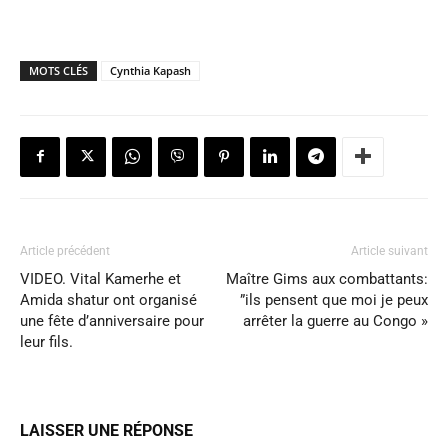
MOTS CLÉS
Cynthia Kapash
Article précédent
Article suivant
VIDEO. Vital Kamerhe et
Maître Gims aux combattants:
Amida shatur ont organisé
”ils pensent que moi je peux
une fête d’anniversaire pour
arrêter la guerre au Congo »
leur fils.
LAISSER UNE RÉPONSE