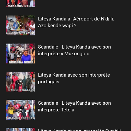
Liteya Kanda à l’Aéroport de N’djili.
Azo kende wapi ?
Scandale : Liteya Kanda avec son
interprète « Mukongo »
Liteya Kanda avec son interprète
portugais
Scandale : Liteya Kanda avec son
interprète Tetela
Liteya Kanda et son interprète Swahili