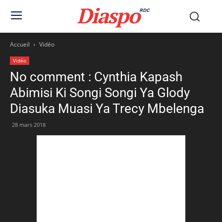
Diaspo
RDC
Accueil
Vidéo
Vidéo
No comment : Cynthia Kapash
Abimisi Ki Songi Songi Ya Glody
Diasuka Muasi Ya Trecy Mbelenga
28 mars 2018