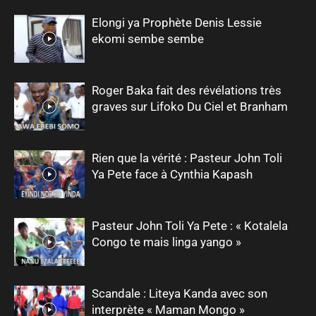
Elongi ya Prophète Denis Lessie
ekomi sembe sembe
Roger Baka fait des révélations très
graves sur Lifoko Du Ciel et Branham
Rien que la vérité : Pasteur John Toli
Ya Pete face à Cynthia Kapash
Pasteur John Toli Ya Pete : « Kotalela
Congo te mais linga yango »
Scandale : Liteya Kanda avec son
interprète « Maman Mongo »