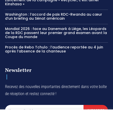
Lancement de la campagne « Recycler, c’est aimer
Kinshasa »
Washington : l’accord de paix RDC-Rwanda au cœur
d’un briefing au Sénat américain
Mondial 2026 : face au Danemark à Liège, les Léopards
de la RDC passent leur premier grand examen avant la
Coupe du monde
Procès de Rebo Tchulo : l’audience reportée au 4 juin
après l’absence de la chanteuse
Newsletter
Recevez des nouvelles importantes directement dans votre boîte
de réception et restez connecté !
SUBSCRIBE