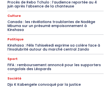
Procès de Rebo Tchulo : l’audience reportée au 4
juin après l’absence de la chanteuse
Culture
Canada : les révélations troublantes de Nadège
Mbuma sur un présumé empoisonnement à
Kinshasa
Politique
Kinshasa : Félix Tshisekedi exprime sa colère face à
l’insalubrité autour du marché central Zando
Sport
FIFA : remboursement annoncé pour les supporters
congolais des Léopards
Société
Djo K Kabengele convoqué par la justice