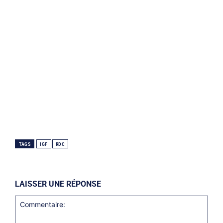
TAGS
IGF
RDC
LAISSER UNE RÉPONSE