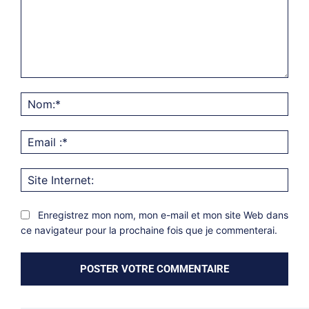
Commentaire:
Nom
Emai
:*
Site
Inter
Enregistrez mon nom, mon e-mail et mon site Web dans
ce navigateur pour la prochaine fois que je commenterai.