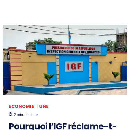
ECONOMIE
UNE
2
min.
Lecture
Pourquoi l’IGF réclame-t-