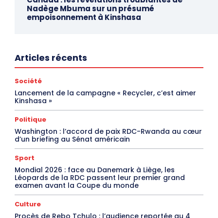
Nadège Mbuma sur un présumé
empoisonnement à Kinshasa
Articles récents
Société
Lancement de la campagne « Recycler, c’est aimer
Kinshasa »
Politique
Washington : l’accord de paix RDC-Rwanda au cœur
d’un briefing au Sénat américain
Sport
Mondial 2026 : face au Danemark à Liège, les
Léopards de la RDC passent leur premier grand
examen avant la Coupe du monde
Culture
Procès de Rebo Tchulo : l’audience reportée au 4