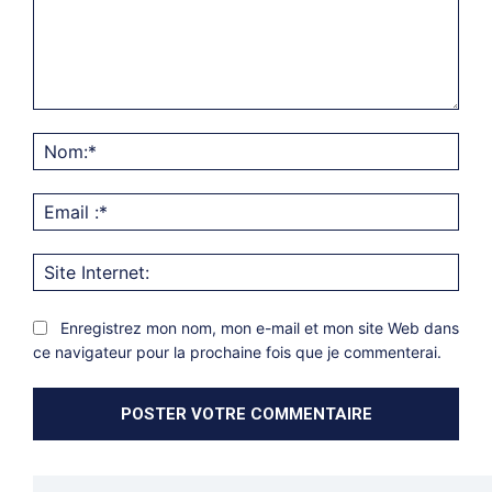
Commentaire:
Nom
Emai
:*
Site
Inter
Enregistrez mon nom, mon e-mail et mon site Web dans
ce navigateur pour la prochaine fois que je commenterai.