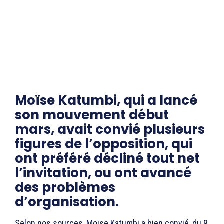
Moïse Katumbi, qui a lancé
son mouvement début
mars, avait convié plusieurs
figures de l’opposition, qui
ont préféré décliné tout net
l’invitation, ou ont avancé
des problèmes
d’organisation.
Selon nos sources, Moïse Katumbi a bien convié, du 9