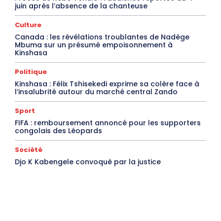
juin après l’absence de la chanteuse
Culture
Canada : les révélations troublantes de Nadège
Mbuma sur un présumé empoisonnement à
Kinshasa
Politique
Kinshasa : Félix Tshisekedi exprime sa colère face à
l’insalubrité autour du marché central Zando
Sport
FIFA : remboursement annoncé pour les supporters
congolais des Léopards
Société
Djo K Kabengele convoqué par la justice