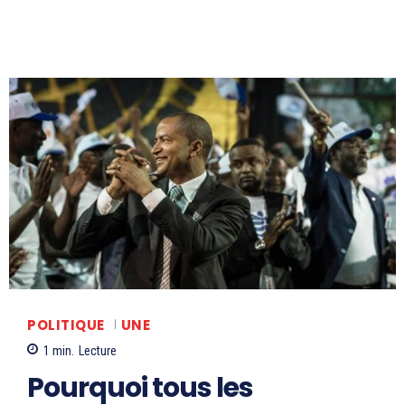
POLITIQUE
UNE
1
min.
Lecture
Pourquoi tous les