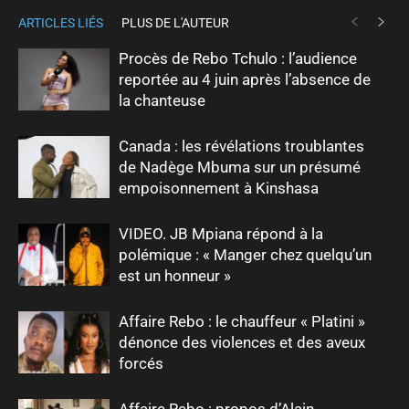
ARTICLES LIÉS
PLUS DE L'AUTEUR
Procès de Rebo Tchulo : l’audience
reportée au 4 juin après l’absence de
la chanteuse
Canada : les révélations troublantes
de Nadège Mbuma sur un présumé
empoisonnement à Kinshasa
VIDEO. JB Mpiana répond à la
polémique : « Manger chez quelqu’un
est un honneur »
Affaire Rebo : le chauffeur « Platini »
dénonce des violences et des aveux
forcés
Affaire Rebo : propos d’Alain