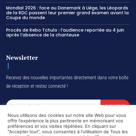
Mondial 2026 : face au Danemark à Liège, les Léopards
de la RDC passent leur premier grand examen avant la
Coupe du monde
Procès de Rebo Tchulo : l’audience reportée au 4 juin
après l’absence de la chanteuse
Newsletter
Recevez des nouvelles importantes directement dans votre boîte
de réception et restez connecté !
SUBSCRIBE
Nous utilisons des cookies sur notre site Web pour vous
I've read and accept the
Privacy Policy
.
offrir l'expérience la plus pertinente en mémorisant vos
préférences et vos visites répétées. En cliquant sur
"Accepter tout", vous consentez à l'utilisation de Tous les