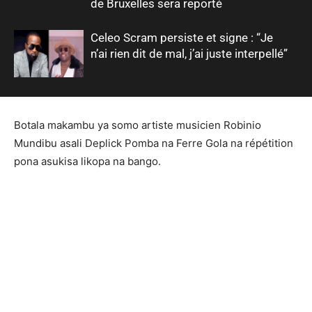
de Bruxelles sera reporté
Celeo Scram persiste et signe : “Je
n’ai rien dit de mal, j’ai juste interpellé”
Botala makambu ya somo artiste musicien Robinio
Mundibu asali Deplick Pomba na Ferre Gola na répétition
pona asukisa likopa na bango.