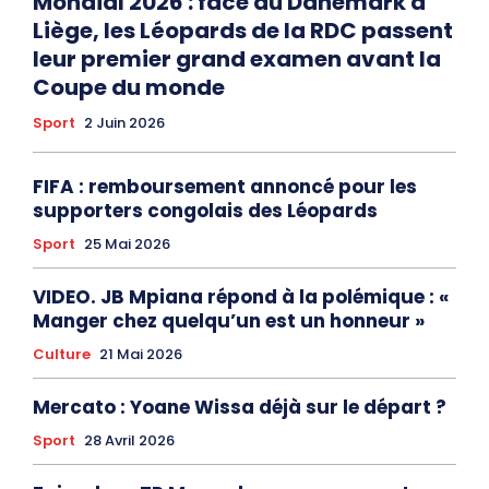
Mondial 2026 : face au Danemark à
Liège, les Léopards de la RDC passent
leur premier grand examen avant la
Coupe du monde
Sport
2 Juin 2026
FIFA : remboursement annoncé pour les
supporters congolais des Léopards
Sport
25 Mai 2026
VIDEO. JB Mpiana répond à la polémique : «
Manger chez quelqu’un est un honneur »
Culture
21 Mai 2026
Mercato : Yoane Wissa déjà sur le départ ?
Sport
28 Avril 2026