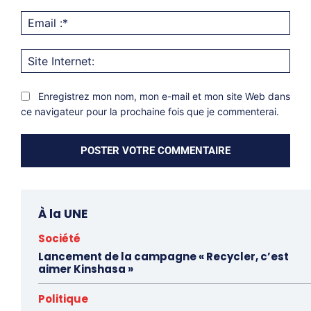
Emai
:*
Site
Inter
Enregistrez mon nom, mon e-mail et mon site Web dans
ce navigateur pour la prochaine fois que je commenterai.
À la UNE
Société
Lancement de la campagne « Recycler, c’est
aimer Kinshasa »
Politique