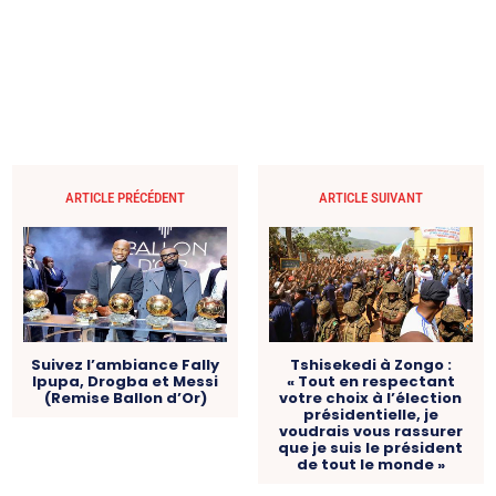
ARTICLE PRÉCÉDENT
ARTICLE SUIVANT
Suivez l’ambiance Fally
Tshisekedi à Zongo :
Ipupa, Drogba et Messi
« Tout en respectant
(Remise Ballon d’Or)
votre choix à l’élection
présidentielle, je
voudrais vous rassurer
que je suis le président
de tout le monde »