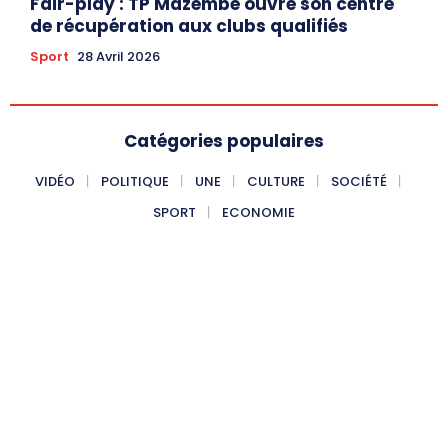
Fair-play : TP Mazembe ouvre son centre
de récupération aux clubs qualifiés
Sport
28 Avril 2026
Catégories populaires
VIDÉO
POLITIQUE
UNE
CULTURE
SOCIÉTÉ
SPORT
ECONOMIE