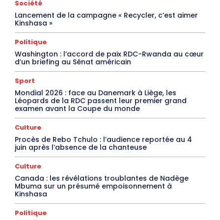
Société
Lancement de la campagne « Recycler, c’est aimer
Kinshasa »
Politique
Washington : l’accord de paix RDC-Rwanda au cœur
d’un briefing au Sénat américain
Sport
Mondial 2026 : face au Danemark à Liège, les
Léopards de la RDC passent leur premier grand
examen avant la Coupe du monde
Culture
Procès de Rebo Tchulo : l’audience reportée au 4
juin après l’absence de la chanteuse
Culture
Canada : les révélations troublantes de Nadège
Mbuma sur un présumé empoisonnement à
Kinshasa
Politique