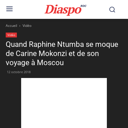
Diaspo
RDC
Accueil
Vidéo
Vidéo
Quand Raphine Ntumba se moque
de Carine Mokonzi et de son
voyage à Moscou
12 octobre 2018