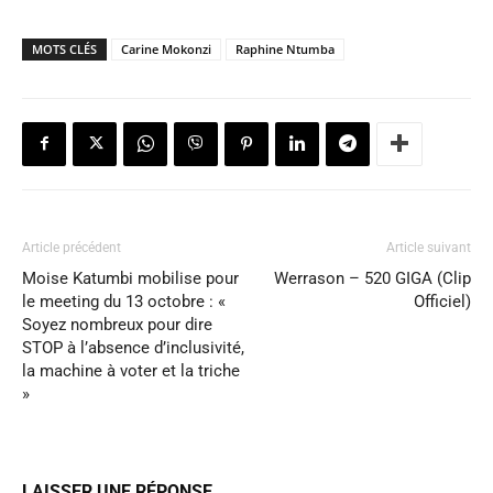
MOTS CLÉS
Carine Mokonzi
Raphine Ntumba
Article précédent
Article suivant
Moise Katumbi mobilise pour
Werrason – 520 GIGA (Clip
le meeting du 13 octobre : «
Officiel)
Soyez nombreux pour dire
STOP à l’absence d’inclusivité,
la machine à voter et la triche
»
LAISSER UNE RÉPONSE