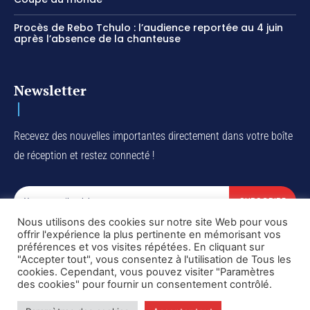
Procès de Rebo Tchulo : l’audience reportée au 4 juin
après l’absence de la chanteuse
Newsletter
Recevez des nouvelles importantes directement dans votre boîte
de réception et restez connecté !
SUBSCRIBE
Nous utilisons des cookies sur notre site Web pour vous
I've read and accept the
Privacy Policy
.
offrir l'expérience la plus pertinente en mémorisant vos
préférences et vos visites répétées. En cliquant sur
"Accepter tout", vous consentez à l'utilisation de Tous les
cookies. Cependant, vous pouvez visiter "Paramètres
des cookies" pour fournir un consentement contrôlé.
Copyright © DiaspoRDC. All rights reserved