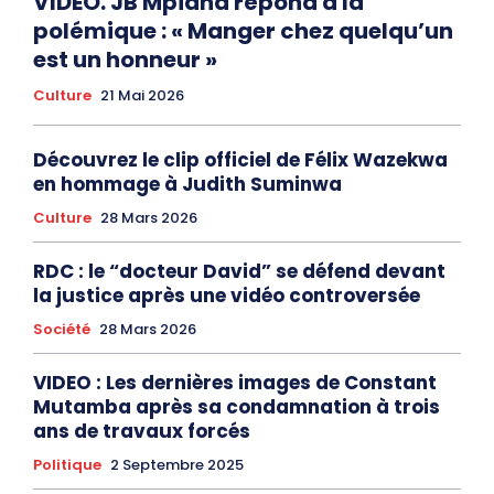
VIDEO. JB Mpiana répond à la
polémique : « Manger chez quelqu’un
est un honneur »
Culture
21 Mai 2026
Découvrez le clip officiel de Félix Wazekwa
en hommage à Judith Suminwa
Culture
28 Mars 2026
RDC : le “docteur David” se défend devant
la justice après une vidéo controversée
Société
28 Mars 2026
VIDEO : Les dernières images de Constant
Mutamba après sa condamnation à trois
ans de travaux forcés
Politique
2 Septembre 2025