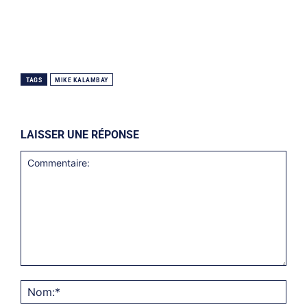
TAGS
MIKE KALAMBAY
LAISSER UNE RÉPONSE
Commentaire:
Nom