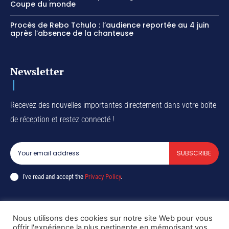
Coupe du monde
Procès de Rebo Tchulo : l’audience reportée au 4 juin
après l’absence de la chanteuse
Newsletter
Recevez des nouvelles importantes directement dans votre boîte
de réception et restez connecté !
SUBSCRIBE
I've read and accept the
Privacy Policy
.
Nous utilisons des cookies sur notre site Web pour vous
Copyright © DiaspoRDC. All rights reserved
offrir l'expérience la plus pertinente en mémorisant vos