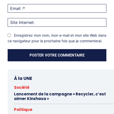
Emai
:*
Site
Inter
Enregistrez mon nom, mon e-mail et mon site Web dans
ce navigateur pour la prochaine fois que je commenterai.
À la UNE
Société
Lancement de la campagne « Recycler, c’est
aimer Kinshasa »
Politique