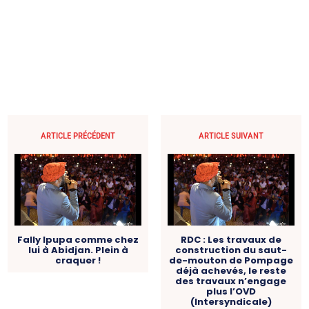
ARTICLE PRÉCÉDENT
ARTICLE SUIVANT
Fally Ipupa comme chez
RDC : Les travaux de
lui à Abidjan. Plein à
construction du saut-
craquer !
de-mouton de Pompage
déjà achevés, le reste
des travaux n’engage
plus l’OVD
(Intersyndicale)