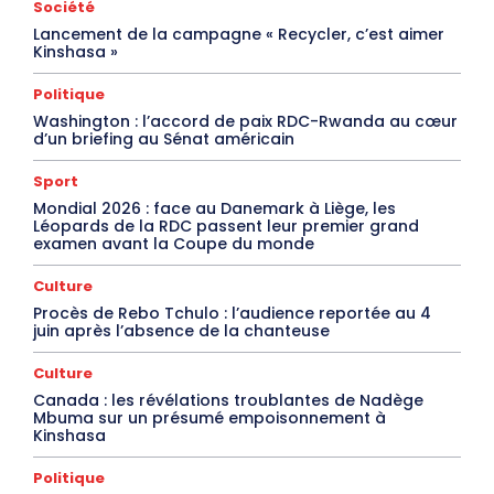
Société
Lancement de la campagne « Recycler, c’est aimer
Kinshasa »
Politique
Washington : l’accord de paix RDC-Rwanda au cœur
d’un briefing au Sénat américain
Sport
Mondial 2026 : face au Danemark à Liège, les
Léopards de la RDC passent leur premier grand
examen avant la Coupe du monde
Culture
Procès de Rebo Tchulo : l’audience reportée au 4
juin après l’absence de la chanteuse
Culture
Canada : les révélations troublantes de Nadège
Mbuma sur un présumé empoisonnement à
Kinshasa
Politique