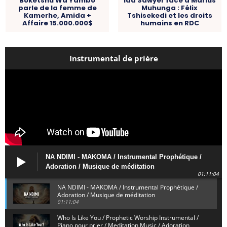
Boketshu Wa Yambo
Ida Sawyer face à Marius
parle de la femme de
Muhunga : Félix
Kamerhe, Amida +
Tshisekedi et les droits
Affaire 15.000.000$
humains en RDC
Instrumental de prière
NA NDIMI - MAKOMA / Instrumental Prophétique /
Adoration / Musique de méditation
01:11:04
NA NDIMI - MAKOMA / Instrumental Prophétique /
Adoration / Musique de méditation
01:11:04
Who Is Like You / Prophetic Worship Instrumental /
Piano pour prier / Meditation Music / Adoration