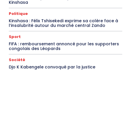
Kinshasa
Politique
Kinshasa : Félix Tshisekedi exprime sa colère face à
l’insalubrité autour du marché central Zando
Sport
FIFA : remboursement annoncé pour les supporters
congolais des Léopards
Société
Djo K Kabengele convoqué par la justice