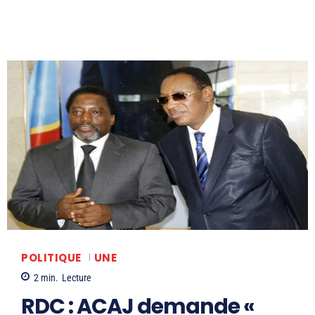
POLITIQUE
UNE
2
min.
Lecture
RDC : ACAJ demande «