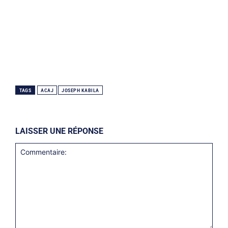
TAGS
ACAJ
JOSEPH KABILA
LAISSER UNE RÉPONSE