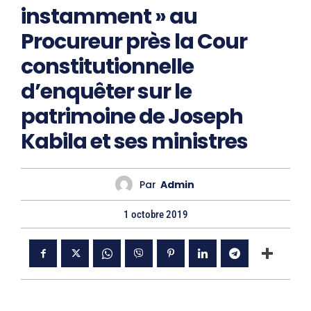
instamment » au
Procureur près la Cour
constitutionnelle
d’enquêter sur le
patrimoine de Joseph
Kabila et ses ministres
Par
Admin
1 octobre 2019