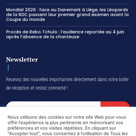
Mondial 2026 : face au Danemark à Liège, les Léopards
de la RDC passent leur premier grand examen avant la
Coupe du monde
Procès de Rebo Tchulo : l’audience reportée au 4 juin
après l’absence de la chanteuse
Newsletter
Recevez des nouvelles importantes directement dans votre boîte
de réception et restez connecté !
SUBSCRIBE
Nous utilisons des cookies sur notre site Web pour vous
I've read and accept the
Privacy Policy
.
offrir l'expérience la plus pertinente en mémorisant vos
préférences et vos visites répétées. En cliquant sur
"Accepter tout", vous consentez à l'utilisation de Tous les