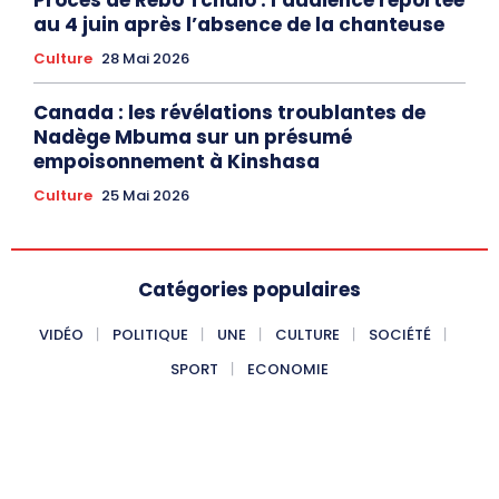
Procès de Rebo Tchulo : l’audience reportée
au 4 juin après l’absence de la chanteuse
Culture
28 Mai 2026
Canada : les révélations troublantes de
Nadège Mbuma sur un présumé
empoisonnement à Kinshasa
Culture
25 Mai 2026
Catégories populaires
VIDÉO
POLITIQUE
UNE
CULTURE
SOCIÉTÉ
SPORT
ECONOMIE