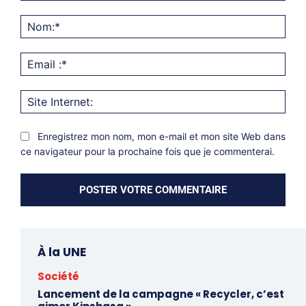
Commentaire:
Nom
Emai
:*
Site
Inter
Enregistrez mon nom, mon e-mail et mon site Web dans
ce navigateur pour la prochaine fois que je commenterai.
À la UNE
Société
Lancement de la campagne « Recycler, c’est