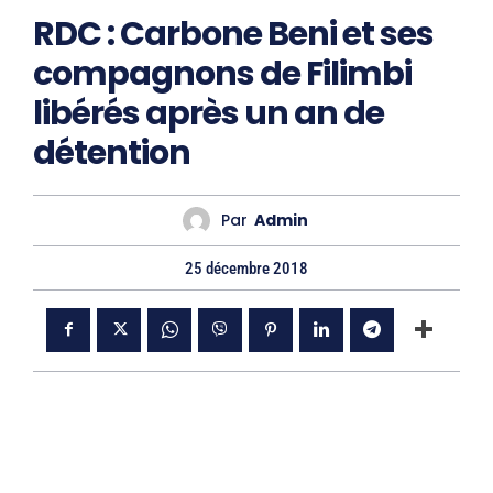
RDC : Carbone Beni et ses
compagnons de Filimbi
libérés après un an de
détention
Par
Admin
25 décembre 2018