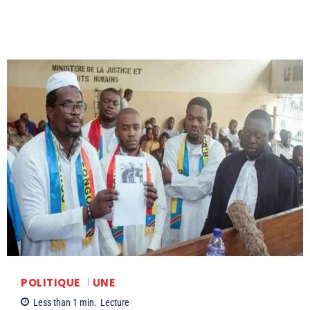
POLITIQUE
UNE
Less than 1
min.
Lecture