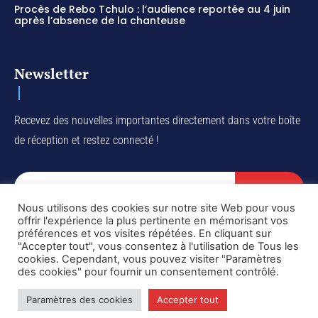
Procès de Rebo Tchulo : l’audience reportée au 4 juin
après l’absence de la chanteuse
Newsletter
Recevez des nouvelles importantes directement dans votre boîte
de réception et restez connecté !
SUBSCRIBE
Nous utilisons des cookies sur notre site Web pour vous
I've read and accept the
Privacy Policy
.
offrir l'expérience la plus pertinente en mémorisant vos
préférences et vos visites répétées. En cliquant sur
"Accepter tout", vous consentez à l'utilisation de Tous les
cookies. Cependant, vous pouvez visiter "Paramètres
des cookies" pour fournir un consentement contrôlé.
Copyright © DiaspoRDC. All rights reserved
Paramètres des cookies
Accepter tout