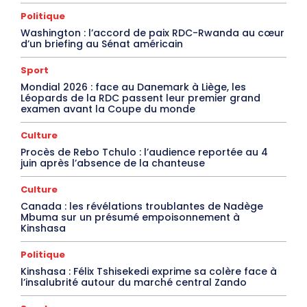
Politique
Washington : l’accord de paix RDC-Rwanda au cœur
d’un briefing au Sénat américain
Sport
Mondial 2026 : face au Danemark à Liège, les
Léopards de la RDC passent leur premier grand
examen avant la Coupe du monde
Culture
Procès de Rebo Tchulo : l’audience reportée au 4
juin après l’absence de la chanteuse
Culture
Canada : les révélations troublantes de Nadège
Mbuma sur un présumé empoisonnement à
Kinshasa
Politique
Kinshasa : Félix Tshisekedi exprime sa colère face à
l’insalubrité autour du marché central Zando