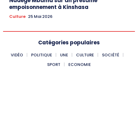
Nadège Mbuma sur un présumé
empoisonnement à Kinshasa
Culture
25 Mai 2026
Catégories populaires
VIDÉO
POLITIQUE
UNE
CULTURE
SOCIÉTÉ
SPORT
ECONOMIE