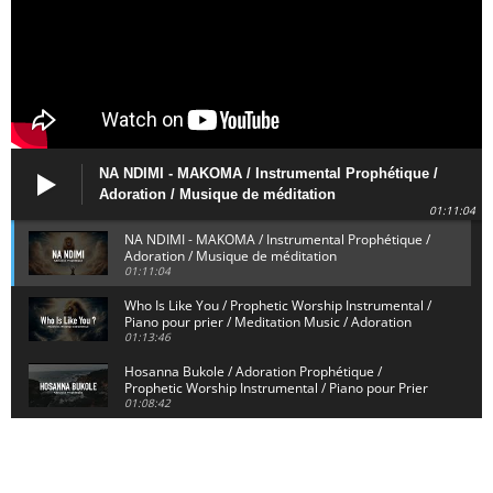
NA NDIMI - MAKOMA / Instrumental Prophétique /
Adoration / Musique de méditation
01:11:04
NA NDIMI - MAKOMA / Instrumental Prophétique /
Adoration / Musique de méditation
01:11:04
Who Is Like You / Prophetic Worship Instrumental /
Piano pour prier / Meditation Music / Adoration
01:13:46
Hosanna Bukole / Adoration Prophétique /
Prophetic Worship Instrumental / Piano pour Prier
01:08:42
We Bow Down and Worship Yahweh / Prosternés et
Adorons / Prophetic Worship Instrumental / Piano
01:12:55