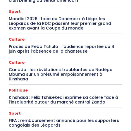
d’un briefing au Sénat américain
Sport
Mondial 2026 : face au Danemark à Liège, les
Léopards de la RDC passent leur premier grand
examen avant la Coupe du monde
Culture
Procès de Rebo Tchulo : l’audience reportée au 4
juin après l’absence de la chanteuse
Culture
Canada : les révélations troublantes de Nadège
Mbuma sur un présumé empoisonnement à
Kinshasa
Politique
Kinshasa : Félix Tshisekedi exprime sa colère face à
l’insalubrité autour du marché central Zando
Sport
FIFA : remboursement annoncé pour les supporters
congolais des Léopards