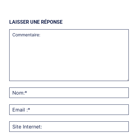
LAISSER UNE RÉPONSE
Commentaire:
Nom
Emai
:*
Site
Inter