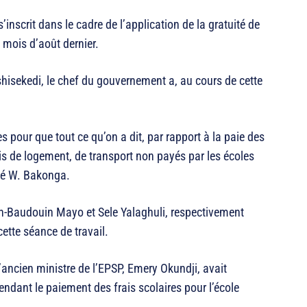
nscrit dans le cadre de l’application de la gratuité de
 mois d’août dernier.
shisekedi, le chef du gouvernement a, au cours de cette
s pour que tout ce qu’on a dit, par rapport à la paie des
is de logement, de transport non payés par les écoles
gné W. Bakonga.
ean-Baudouin Mayo et Sele Yalaghuli, respectivement
cette séance de travail.
’ancien ministre de l’EPSP, Emery Okundji, avait
dant le paiement des frais scolaires pour l’école