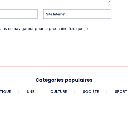
Email
Site
:*
Internet:
ns ce navigateur pour la prochaine fois que je
Catégories populaires
ITIQUE
UNE
CULTURE
SOCIÉTÉ
SPORT