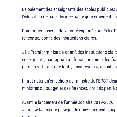
Le paiement des enseignants des écoles publiques s’i
l’éducation de base décidée par le gouvernement au
Pour matérialiser cette volonté exprimée par Félix T
rencontre, donné des instructions claires.
« Le Premier ministre a donné des instructions claire
enseignants, par rapport au fonctionnement, les fra
primaires…Il faut que tout ça soit résolu », a souli
Il faut noter qu’en dehors du ministre de l’EPST, J
ministres du budget et des finances, ont pris part à 
Avant le lancement de l’année scolaire 2019-2020, l
annoncé la mesure prise par le gouvernement, suspen
primaire.