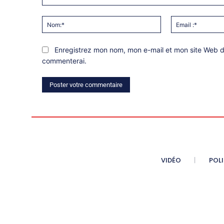
Commentaire:
Nom:*
Enregistrez mon nom, mon e-mail et mon site Web da
commenterai.
VIDÉO
POL