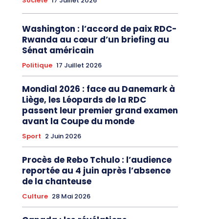
Société
17 Juillet 2026
Washington : l’accord de paix RDC-
Rwanda au cœur d’un briefing au
Sénat américain
Politique
17 Juillet 2026
Mondial 2026 : face au Danemark à
Liège, les Léopards de la RDC
passent leur premier grand examen
avant la Coupe du monde
Sport
2 Juin 2026
Procès de Rebo Tchulo : l’audience
reportée au 4 juin après l’absence
de la chanteuse
Culture
28 Mai 2026