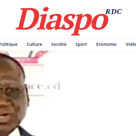
Diaspo
RDC
Politique
Culture
Société
Sport
Economie
Vidé