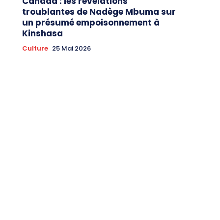
Canada : les révélations
troublantes de Nadège Mbuma sur
un présumé empoisonnement à
Kinshasa
Culture
25 Mai 2026