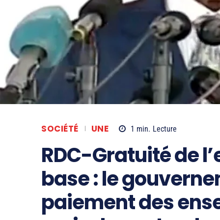
SOCIÉTÉ
UNE
1
min.
Lecture
RDC-Gratuité de l
base : le gouverne
paiement des ense