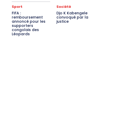
Sport
Société
FIFA :
Djo K Kabengele
remboursement
convoqué par la
annoncé pour les
justice
supporters
congolais des
Léopards