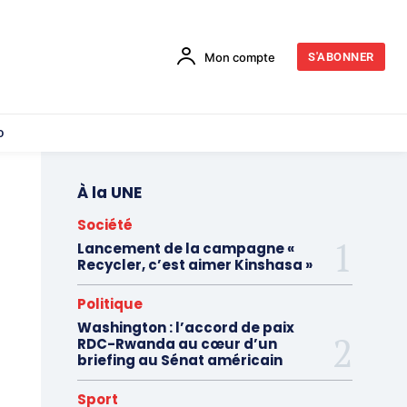
Mon compte
S'ABONNER
o
À la UNE
Société
Lancement de la campagne «
Recycler, c’est aimer Kinshasa »
Politique
Washington : l’accord de paix
RDC-Rwanda au cœur d’un
briefing au Sénat américain
Sport