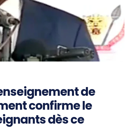
’enseignement de
ment confirme le
ignants dès ce