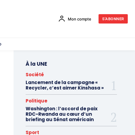
Mon compte
S'ABONNER
o
À la UNE
Société
Lancement de la campagne «
Recycler, c’est aimer Kinshasa »
Politique
Washington : l’accord de paix
RDC-Rwanda au cœur d’un
briefing au Sénat américain
Sport