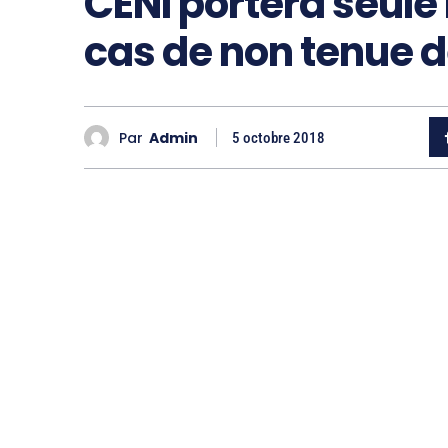
CENI portera seule 
cas de non tenue d
Par
Admin
5 octobre 2018