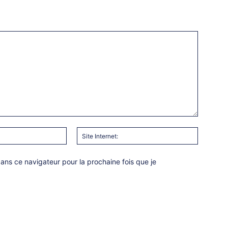
Email
Site
:*
Internet:
ns ce navigateur pour la prochaine fois que je