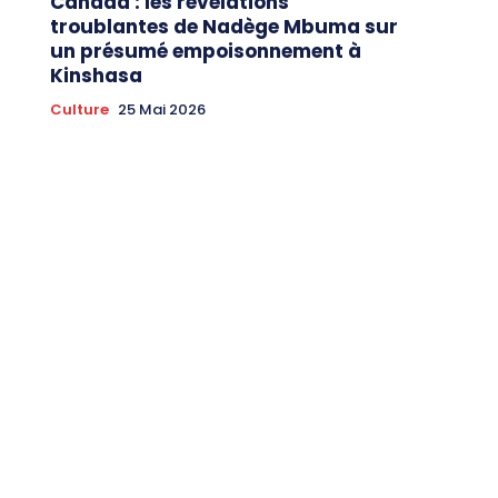
Canada : les révélations
troublantes de Nadège Mbuma sur
un présumé empoisonnement à
Kinshasa
Culture
25 Mai 2026