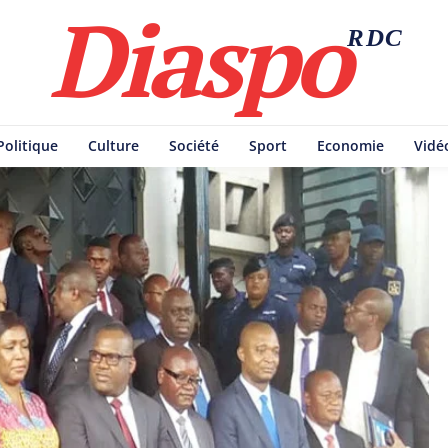
Diaspo
RDC
Politique
Culture
Société
Sport
Economie
Vidé