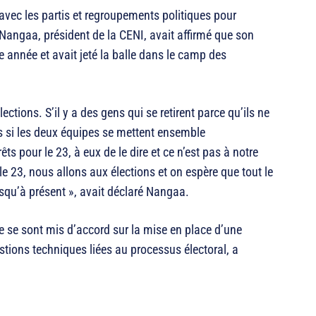
avec les partis et regroupements politiques pour
e Nangaa, président de la CENI, avait affirmé que son
te année et avait jeté la balle dans le camp des
ections. S’il y a des gens qui se retirent parce qu’ils ne
ais si les deux équipes se mettent ensemble
 pour le 23, à eux de le dire et ce n’est pas à notre
e 23, nous allons aux élections et on espère que tout le
squ’à présent », avait déclaré Nangaa.
e se sont mis d’accord sur la mise en place d’une
ions techniques liées au processus électoral, a