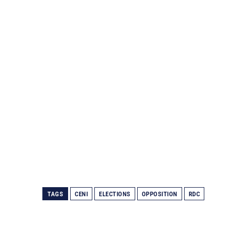
TAGS
CENI
ELECTIONS
OPPOSITION
RDC