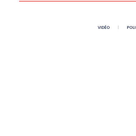
VIDÉO
POL