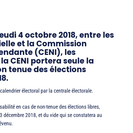
jeudi 4 octobre 2018, entre les
ielle et la Commission
endante (CENI), les
la CENI portera seule la
on tenue des élections
8.
calendrier électoral par la centrale électorale.
sabilité en cas de non-tenue des élections libres,
 23 décembre 2018, et du vide qui se constatera au
révenu.