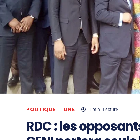
POLITIQUE
UNE
1
min.
Lecture
RDC : les opposants