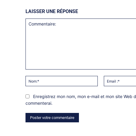
LAISSER UNE RÉPONSE
Commentaire:
Nom:*
Enregistrez mon nom, mon e-mail et mon site Web da
commenterai.