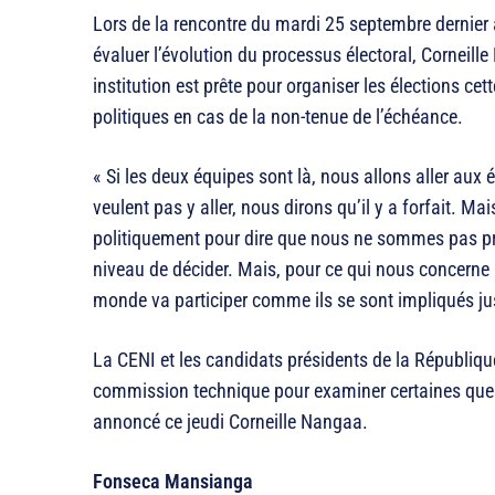
Lors de la rencontre du mardi 25 septembre dernier 
évaluer l’évolution du processus électoral, Corneill
institution est prête pour organiser les élections cet
politiques en cas de la non-tenue de l’échéance.
« Si les deux équipes sont là, nous allons aller aux él
veulent pas y aller, nous dirons qu’il y a forfait. M
politiquement pour dire que nous ne sommes pas prêts
niveau de décider. Mais, pour ce qui nous concerne l
monde va participer comme ils se sont impliqués ju
La CENI et les candidats présidents de la Républiqu
commission technique pour examiner certaines quest
annoncé ce jeudi Corneille Nangaa.
Fonseca Mansianga