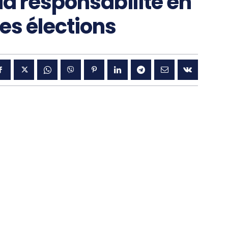
la responsabilité en
es élections