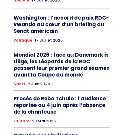
Société
17 Juillet 2026
Washington : l’accord de paix RDC-
Rwanda au cœur d’un briefing au
Sénat américain
Politique
17 Juillet 2026
Mondial 2026 : face au Danemark à
Liège, les Léopards de la RDC
passent leur premier grand examen
avant la Coupe du monde
Sport
2 Juin 2026
Procès de Rebo Tchulo : l’audience
reportée au 4 juin après l’absence
de la chanteuse
Culture
28 Mai 2026