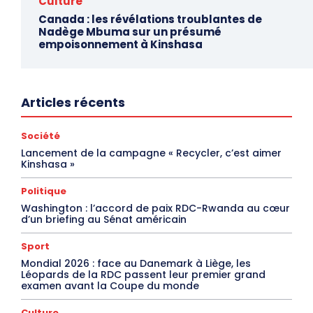
Culture
Canada : les révélations troublantes de
Nadège Mbuma sur un présumé
empoisonnement à Kinshasa
Articles récents
Société
Lancement de la campagne « Recycler, c’est aimer
Kinshasa »
Politique
Washington : l’accord de paix RDC-Rwanda au cœur
d’un briefing au Sénat américain
Sport
Mondial 2026 : face au Danemark à Liège, les
Léopards de la RDC passent leur premier grand
examen avant la Coupe du monde
Culture