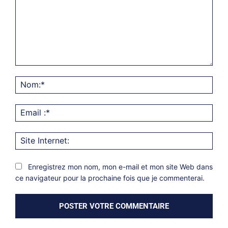
Commentaire:
Nom
Emai
:*
Site
Inter
Enregistrez mon nom, mon e-mail et mon site Web dans
ce navigateur pour la prochaine fois que je commenterai.