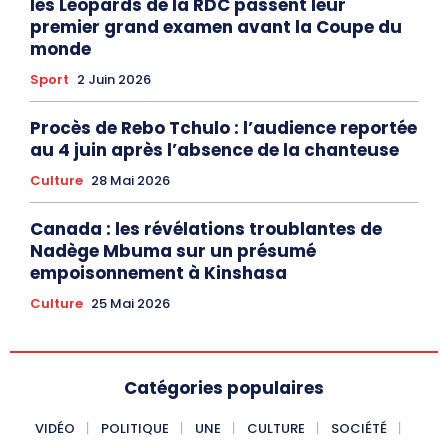
les Léopards de la RDC passent leur
premier grand examen avant la Coupe du
monde
Sport
2 Juin 2026
Procès de Rebo Tchulo : l’audience reportée
au 4 juin après l’absence de la chanteuse
Culture
28 Mai 2026
Canada : les révélations troublantes de
Nadège Mbuma sur un présumé
empoisonnement à Kinshasa
Culture
25 Mai 2026
Catégories populaires
VIDÉO
POLITIQUE
UNE
CULTURE
SOCIÉTÉ