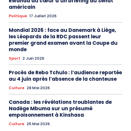
Rwanda au cœur d’un briefing au Sénat
américain
Politique
17 Juillet 2026
Mondial 2026 : face au Danemark à Liège,
les Léopards de la RDC passent leur
premier grand examen avant la Coupe du
monde
Sport
2 Juin 2026
Procès de Rebo Tchulo : l’audience reportée
au 4 juin après l’absence de la chanteuse
Culture
28 Mai 2026
Canada : les révélations troublantes de
Nadège Mbuma sur un présumé
empoisonnement à Kinshasa
Culture
25 Mai 2026