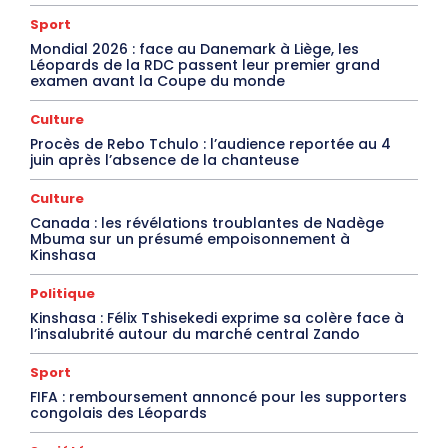
Sport
Mondial 2026 : face au Danemark à Liège, les
Léopards de la RDC passent leur premier grand
examen avant la Coupe du monde
Culture
Procès de Rebo Tchulo : l’audience reportée au 4
juin après l’absence de la chanteuse
Culture
Canada : les révélations troublantes de Nadège
Mbuma sur un présumé empoisonnement à
Kinshasa
Politique
Kinshasa : Félix Tshisekedi exprime sa colère face à
l’insalubrité autour du marché central Zando
Sport
FIFA : remboursement annoncé pour les supporters
congolais des Léopards