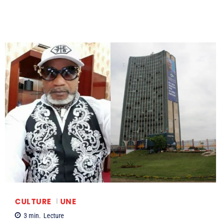
CULTURE
UNE
3
min.
Lecture