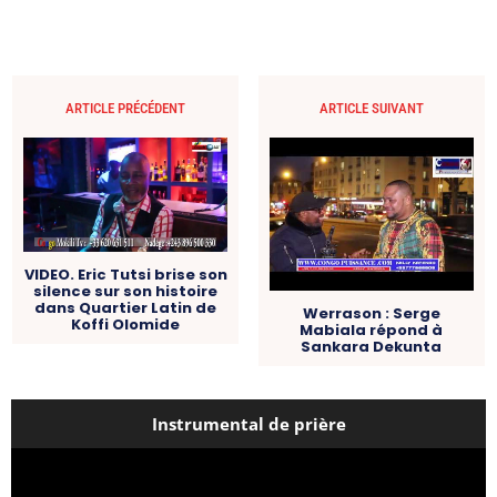
ARTICLE PRÉCÉDENT
ARTICLE SUIVANT
VIDEO. Eric Tutsi brise son
silence sur son histoire
dans Quartier Latin de
Werrason : Serge
Koffi Olomide
Mabiala répond à
Sankara Dekunta
Instrumental de prière