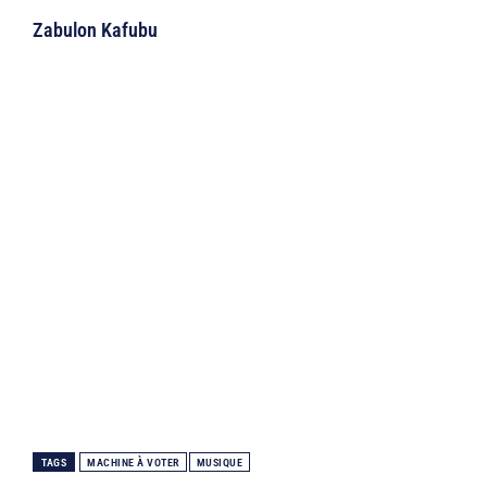
Zabulon Kafubu
TAGS
MACHINE À VOTER
MUSIQUE