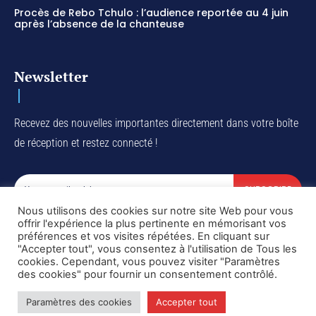
Procès de Rebo Tchulo : l’audience reportée au 4 juin
après l’absence de la chanteuse
Newsletter
Recevez des nouvelles importantes directement dans votre boîte
de réception et restez connecté !
SUBSCRIBE
Nous utilisons des cookies sur notre site Web pour vous
I've read and accept the
Privacy Policy
.
offrir l'expérience la plus pertinente en mémorisant vos
préférences et vos visites répétées. En cliquant sur
"Accepter tout", vous consentez à l'utilisation de Tous les
cookies. Cependant, vous pouvez visiter "Paramètres
des cookies" pour fournir un consentement contrôlé.
Copyright © DiaspoRDC. All rights reserved
Paramètres des cookies
Accepter tout