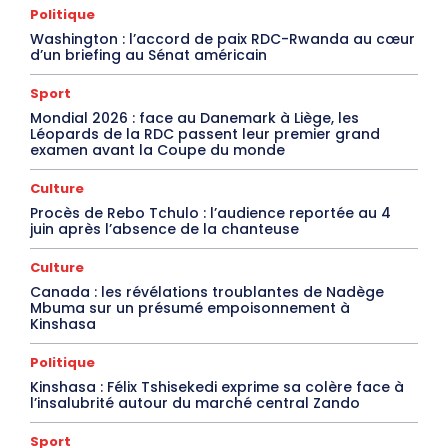
Politique
Washington : l’accord de paix RDC-Rwanda au cœur
d’un briefing au Sénat américain
Sport
Mondial 2026 : face au Danemark à Liège, les
Léopards de la RDC passent leur premier grand
examen avant la Coupe du monde
Culture
Procès de Rebo Tchulo : l’audience reportée au 4
juin après l’absence de la chanteuse
Culture
Canada : les révélations troublantes de Nadège
Mbuma sur un présumé empoisonnement à
Kinshasa
Politique
Kinshasa : Félix Tshisekedi exprime sa colère face à
l’insalubrité autour du marché central Zando
Sport