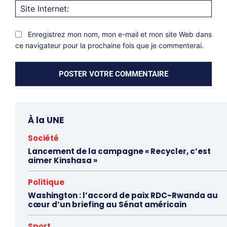
Site
Inter
Enregistrez mon nom, mon e-mail et mon site Web dans
ce navigateur pour la prochaine fois que je commenterai.
À la UNE
Société
Lancement de la campagne « Recycler, c’est
aimer Kinshasa »
Politique
Washington : l’accord de paix RDC-Rwanda au
cœur d’un briefing au Sénat américain
Sport