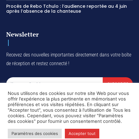
Procès de Rebo Tchulo : l’audience reportée au 4 juin
après l’absence de la chanteuse
Newsletter
Recevez des nouvelles importantes directement dans votre boîte
de réception et restez connecté !
SUBSCRIBE
Nous utilisons des cookies sur notre site Web pour vous
I've read and accept the
Privacy Policy
.
offrir l'expérience la plus pertinente en mémorisant vos
préférences et vos visites répétées. En cliquant sur
"Accepter tout", vous consentez à l'utilisation de Tous les
cookies. Cependant, vous pouvez visiter "Paramètres
des cookies" pour fournir un consentement contrôlé.
Copyright © DiaspoRDC. All rights reserved
Paramètres des cookies
Accepter tout