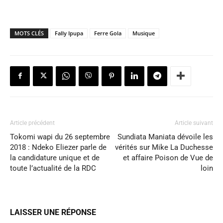
MOTS CLÉS
Fally Ipupa
Ferre Gola
Musique
Article précédent
Article suivant
Tokomi wapi du 26 septembre
Sundiata Maniata dévoile les
2018 : Ndeko Eliezer parle de
vérités sur Mike La Duchesse
la candidature unique et de
et affaire Poison de Vue de
toute l’actualité de la RDC
loin
LAISSER UNE RÉPONSE