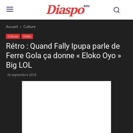
Diaspo
RDC
Accueil
Culture
Culture
Vidéo
Rétro : Quand Fally Ipupa parle de
Ferre Gola ça donne « Eloko Oyo »
Big LOL
26 septembre 2018