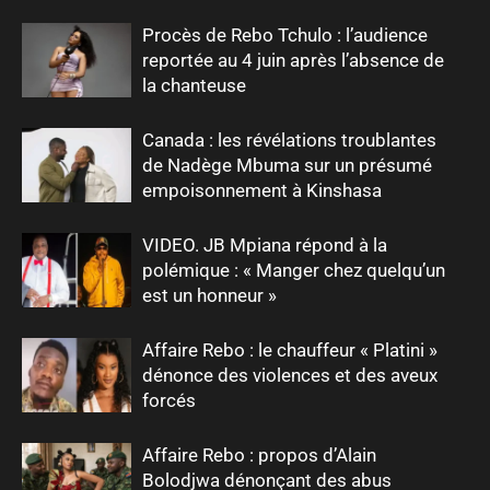
Procès de Rebo Tchulo : l’audience
reportée au 4 juin après l’absence de
la chanteuse
Canada : les révélations troublantes
de Nadège Mbuma sur un présumé
empoisonnement à Kinshasa
VIDEO. JB Mpiana répond à la
polémique : « Manger chez quelqu’un
est un honneur »
Affaire Rebo : le chauffeur « Platini »
dénonce des violences et des aveux
forcés
Affaire Rebo : propos d’Alain
Bolodjwa dénonçant des abus