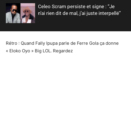
Celeo Scram persiste et signe : “Je
n’ai rien dit de mal, j’ai juste interpellé”
Rétro : Quand Fally Ipupa parle de Ferre Gola ça donne
« Eloko Oyo » Big LOL. Regardez