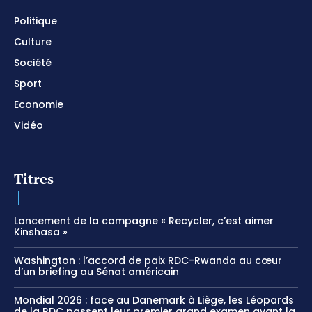
Politique
Culture
Société
Sport
Economie
Vidéo
Titres
Lancement de la campagne « Recycler, c’est aimer
Kinshasa »
Washington : l’accord de paix RDC-Rwanda au cœur
d’un briefing au Sénat américain
Mondial 2026 : face au Danemark à Liège, les Léopards
de la RDC passent leur premier grand examen avant la