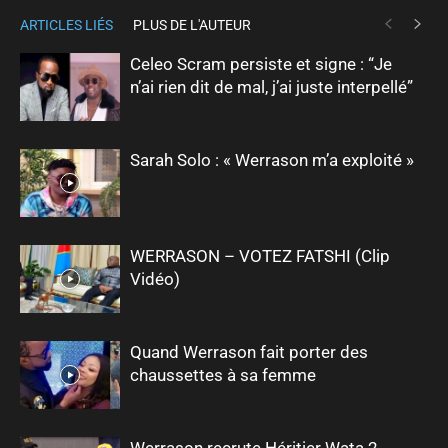
ARTICLES LIÉS
PLUS DE L'AUTEUR
Celeo Scram persiste et signe : “Je
n’ai rien dit de mal, j’ai juste interpellé”
Sarah Solo : « Werrason m’a exploité »
WERRASON – VOTEZ FATSHI (Clip
Vidéo)
Quand Werrason fait porter des
chaussettes à sa femme
Werrason recrute Héritier Wata 2