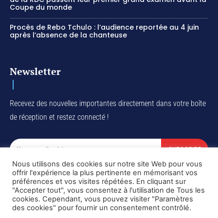
Coupe du monde
Procès de Rebo Tchulo : l’audience reportée au 4 juin
après l’absence de la chanteuse
Newsletter
Recevez des nouvelles importantes directement dans votre boîte
de réception et restez connecté !
SUBSCRIBE
Nous utilisons des cookies sur notre site Web pour vous
I've read and accept the
Privacy Policy
.
offrir l'expérience la plus pertinente en mémorisant vos
préférences et vos visites répétées. En cliquant sur
"Accepter tout", vous consentez à l'utilisation de Tous les
cookies. Cependant, vous pouvez visiter "Paramètres
des cookies" pour fournir un consentement contrôlé.