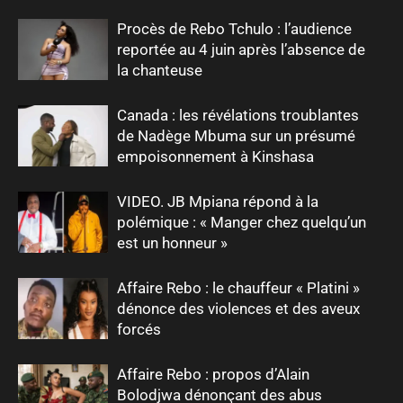
Procès de Rebo Tchulo : l’audience
reportée au 4 juin après l’absence de
la chanteuse
Canada : les révélations troublantes
de Nadège Mbuma sur un présumé
empoisonnement à Kinshasa
VIDEO. JB Mpiana répond à la
polémique : « Manger chez quelqu’un
est un honneur »
Affaire Rebo : le chauffeur « Platini »
dénonce des violences et des aveux
forcés
Affaire Rebo : propos d’Alain
Bolodjwa dénonçant des abus