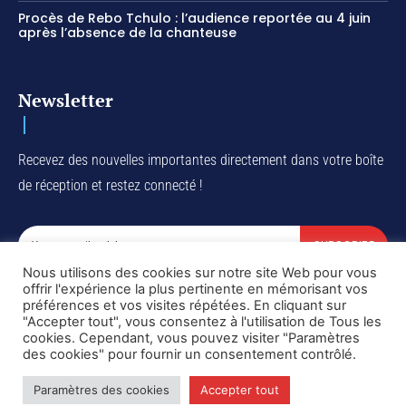
Procès de Rebo Tchulo : l’audience reportée au 4 juin
après l’absence de la chanteuse
Newsletter
Recevez des nouvelles importantes directement dans votre boîte
de réception et restez connecté !
SUBSCRIBE
Nous utilisons des cookies sur notre site Web pour vous
I've read and accept the
Privacy Policy
.
offrir l'expérience la plus pertinente en mémorisant vos
préférences et vos visites répétées. En cliquant sur
"Accepter tout", vous consentez à l'utilisation de Tous les
cookies. Cependant, vous pouvez visiter "Paramètres
des cookies" pour fournir un consentement contrôlé.
Copyright © DiaspoRDC. All rights reserved
Paramètres des cookies
Accepter tout