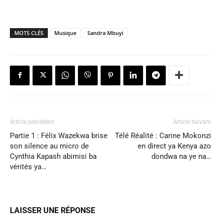
MOTS CLÉS
Musique
Sandra Mbuyi
Article précédent
Article suivant
Partie 1 : Félix Wazekwa brise
Télé Réalité : Carine Mokonzi
son silence au micro de
en direct ya Kenya azo
Cynthia Kapash abimisi ba
dondwa na ye na…
vérités ya…
LAISSER UNE RÉPONSE