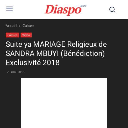
Diaspo
RDC
Accueil
Culture
Culture
Vidéo
Suite ya MARIAGE Religieux de
SANDRA MBUYI (Bénédiction)
Exclusivité 2018
20 mai 2018