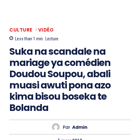
CULTURE
VIDÉO
Less than 1
min.
Lecture
Suka na scandale na
mariage ya comédien
Doudou Soupou, abali
muasi awuti pona azo
kima bisou boseka te
Bolanda
Par
Admin