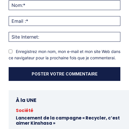
Nom
Emai
:*
Site
Inter
Enregistrez mon nom, mon e-mail et mon site Web dans
ce navigateur pour la prochaine fois que je commenterai.
À la UNE
Société
Lancement de la campagne « Recycler, c’est
aimer Kinshasa »