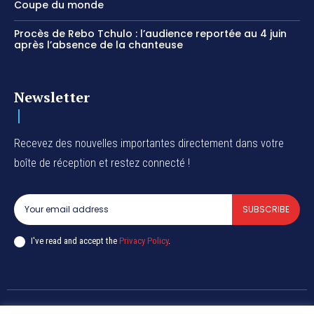
Coupe du monde
Procès de Rebo Tchulo : l’audience reportée au 4 juin
après l’absence de la chanteuse
Newsletter
Recevez des nouvelles importantes directement dans votre
boîte de réception et restez connecté !
SUBSCRIBE
I've read and accept the
Privacy Policy
.
Copyright © DiaspoRDC. All rights reserved