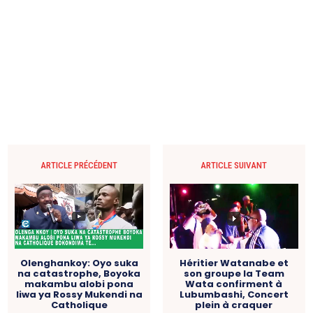
ARTICLE PRÉCÉDENT
ARTICLE SUIVANT
Olenghankoy: Oyo suka
Héritier Watanabe et
na catastrophe, Boyoka
son groupe la Team
makambu alobi pona
Wata confirment à
liwa ya Rossy Mukendi na
Lubumbashi, Concert
Catholique
plein à craquer