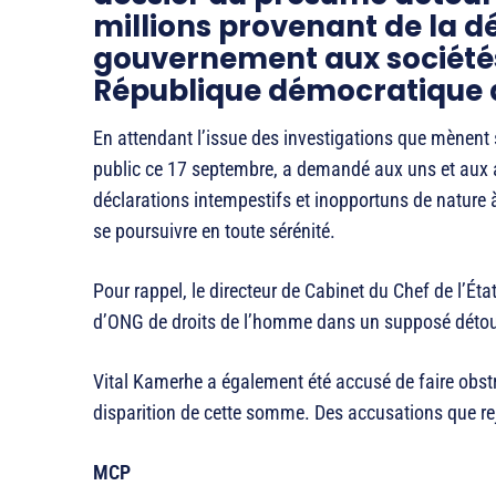
millions provenant de la d
gouvernement aux sociétés 
République démocratique 
En attendant l’issue des investigations que mènent
public ce 17 septembre, a demandé aux uns et aux au
déclarations intempestifs et inopportuns de nature à po
se poursuivre en toute sérénité.
Pour rappel, le directeur de Cabinet du Chef de l’Ét
d’ONG de droits de l’homme dans un supposé détour
Vital Kamerhe a également été accusé de faire obstr
disparition de cette somme. Des accusations que reje
MCP