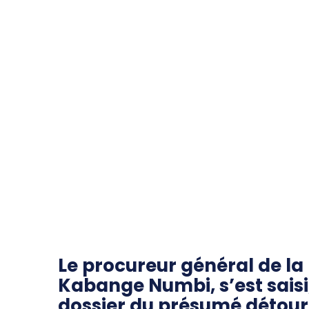
Le procureur général de la 
Kabange Numbi, s’est saisi
dossier du présumé détou