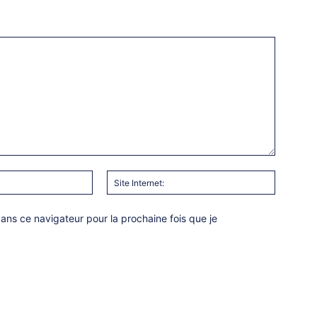
Email
Site
:*
Internet:
ns ce navigateur pour la prochaine fois que je