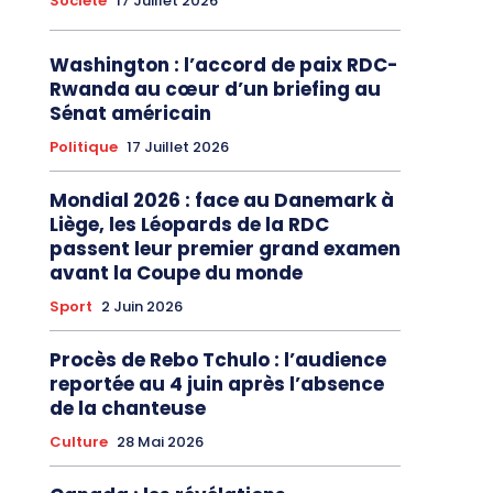
Société
17 Juillet 2026
Washington : l’accord de paix RDC-
Rwanda au cœur d’un briefing au
Sénat américain
Politique
17 Juillet 2026
Mondial 2026 : face au Danemark à
Liège, les Léopards de la RDC
passent leur premier grand examen
avant la Coupe du monde
Sport
2 Juin 2026
Procès de Rebo Tchulo : l’audience
reportée au 4 juin après l’absence
de la chanteuse
Culture
28 Mai 2026