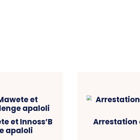
te et Innoss’B
Arrestation
 apaloli