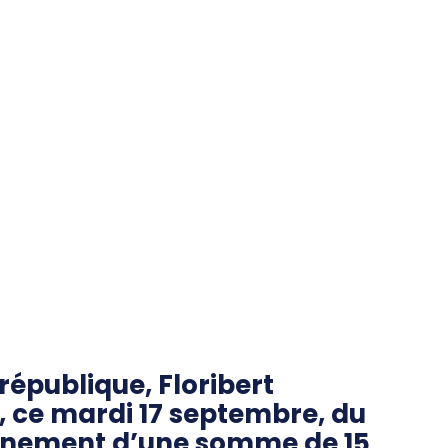
république, Floribert
, ce mardi 17 septembre, du
rnement d’une somme de 15