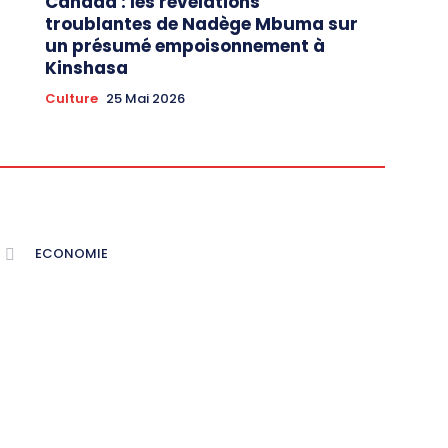
Canada : les révélations
troublantes de Nadège Mbuma sur
un présumé empoisonnement à
Kinshasa
Culture
25 Mai 2026
ECONOMIE