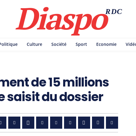
Diaspo
RDC
Politique
Culture
Société
Sport
Economie
Vidé
ent de 15 millions
e saisit du dossier