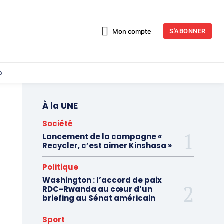
Mon compte
S'ABONNER
o
À la UNE
Société
Lancement de la campagne «
Recycler, c’est aimer Kinshasa »
Politique
Washington : l’accord de paix
RDC-Rwanda au cœur d’un
briefing au Sénat américain
Sport