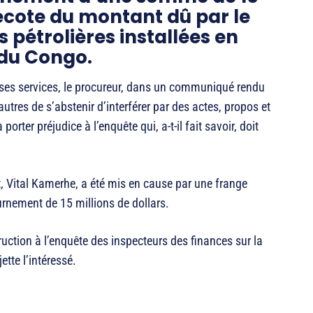
écote du montant dû par le
pétrolières installées en
du Congo.
 ses services, le procureur, dans un communiqué rendu
tres de s’abstenir d’interférer par des actes, propos et
rter préjudice à l’enquête qui, a-t-il fait savoir, doit
at, Vital Kamerhe, a été mis en cause par une frange
nement de 15 millions de dollars.
uction à l’enquête des inspecteurs des finances sur la
tte l’intéressé.