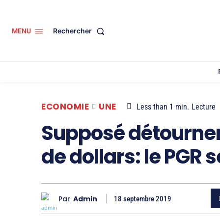
Rechercher
MENU
ECONOMIE
UNE
Less than 1
min.
Lecture
Supposé détournem
de dollars: le PGR s
Par
Admin
18 septembre 2019