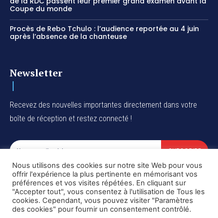
de la RDC passent leur premier grand examen avant la
Coupe du monde
Procès de Rebo Tchulo : l’audience reportée au 4 juin
après l’absence de la chanteuse
Newsletter
Recevez des nouvelles importantes directement dans votre
boîte de réception et restez connecté !
SUBSCRIBE
Nous utilisons des cookies sur notre site Web pour vous
I've read and accept the
Privacy Policy
.
offrir l'expérience la plus pertinente en mémorisant vos
préférences et vos visites répétées. En cliquant sur
"Accepter tout", vous consentez à l'utilisation de Tous les
cookies. Cependant, vous pouvez visiter "Paramètres
des cookies" pour fournir un consentement contrôlé.