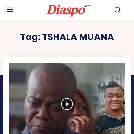
Diaspo
RDC
Tag:
TSHALA MUANA