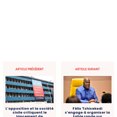
ARTICLE PRÉCÉDENT
ARTICLE SUIVANT
L’opposition et la société
Félix Tshisekedi
civile critiquent le
s’engage à organiser la
lancement de
table ronde sur