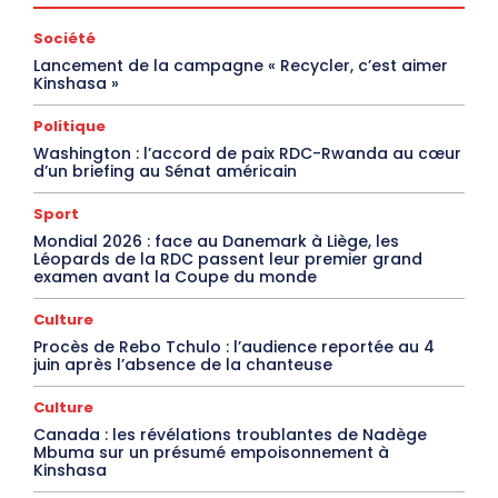
Société
Lancement de la campagne « Recycler, c’est aimer
Kinshasa »
Politique
Washington : l’accord de paix RDC-Rwanda au cœur
d’un briefing au Sénat américain
Sport
Mondial 2026 : face au Danemark à Liège, les
Léopards de la RDC passent leur premier grand
examen avant la Coupe du monde
Culture
Procès de Rebo Tchulo : l’audience reportée au 4
juin après l’absence de la chanteuse
Culture
Canada : les révélations troublantes de Nadège
Mbuma sur un présumé empoisonnement à
Kinshasa