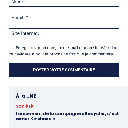
Emai
:*
Site
Inter
Enregistrez mon nom, mon e-mail et mon site Web dans
ce navigateur pour la prochaine fois que je commenterai.
À la UNE
Société
Lancement de la campagne « Recycler, c’est
aimer Kinshasa »