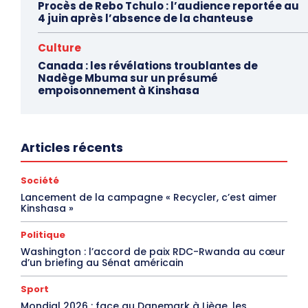
Procès de Rebo Tchulo : l’audience reportée au
4 juin après l’absence de la chanteuse
Culture
Canada : les révélations troublantes de
Nadège Mbuma sur un présumé
empoisonnement à Kinshasa
Articles récents
Société
Lancement de la campagne « Recycler, c’est aimer
Kinshasa »
Politique
Washington : l’accord de paix RDC-Rwanda au cœur
d’un briefing au Sénat américain
Sport
Mondial 2026 : face au Danemark à Liège, les