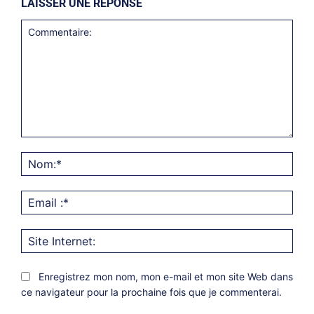
LAISSER UNE RÉPONSE
Commentaire:
Nom
Emai
:*
Site
Inter
Enregistrez mon nom, mon e-mail et mon site Web dans
ce navigateur pour la prochaine fois que je commenterai.