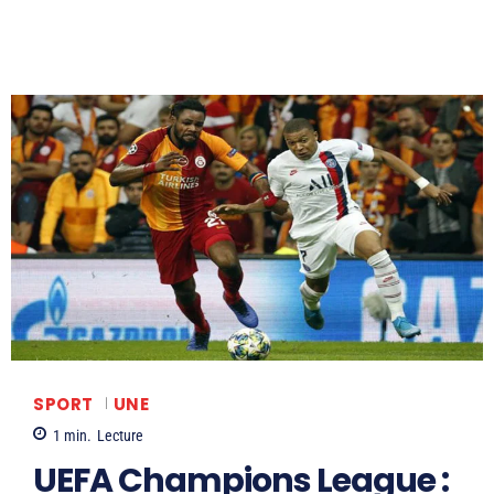
SPORT
UNE
1
min.
Lecture
UEFA Champions League :