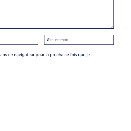
Email
Site
:*
Internet:
ns ce navigateur pour la prochaine fois que je