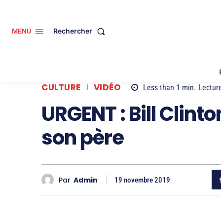
Rechercher
MENU
CULTURE
VIDÉO
Less than 1
min.
Lectur
URGENT : Bill Clint
son père
Par
Admin
19 novembre 2019