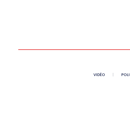
VIDÉO
POL