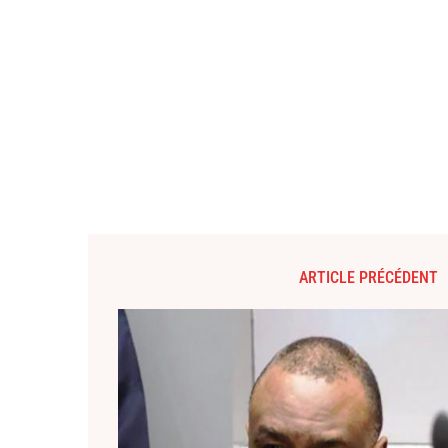
ARTICLE PRÉCÉDENT