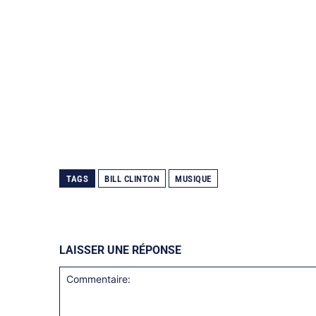
TAGS
BILL CLINTON
MUSIQUE
LAISSER UNE RÉPONSE