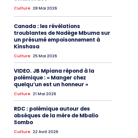
Culture
28 Mai 2026
Canada : les révélations
troublantes de Nadège Mbuma sur
un présumé empoisonnement à
Kinshasa
Culture
25 Mai 2026
VIDEO. JB Mpiana répond à la
polémique : « Manger chez
quelqu’un est un honneur »
Culture
21 Mai 2026
RDC : polémique autour des
obsèques de la mère de Mbalio
Sombo
Culture
22 Avril 2026