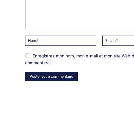
Commentaire:
Nom:*
Enregistrez mon nom, mon e-mail et mon site Web da
commenterai.