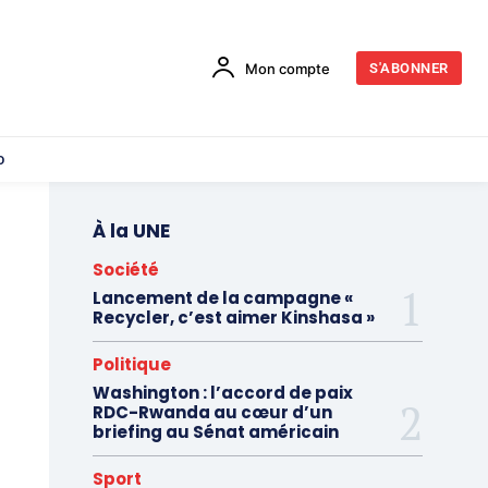
Mon compte
S'ABONNER
o
À la UNE
Société
Lancement de la campagne «
Recycler, c’est aimer Kinshasa »
Politique
Washington : l’accord de paix
RDC-Rwanda au cœur d’un
briefing au Sénat américain
Sport