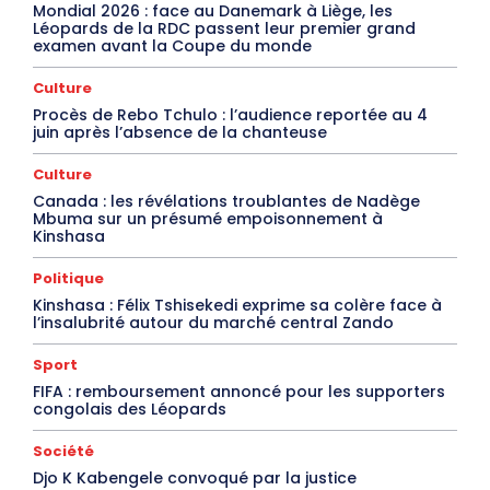
Mondial 2026 : face au Danemark à Liège, les
Léopards de la RDC passent leur premier grand
examen avant la Coupe du monde
Culture
Procès de Rebo Tchulo : l’audience reportée au 4
juin après l’absence de la chanteuse
Culture
Canada : les révélations troublantes de Nadège
Mbuma sur un présumé empoisonnement à
Kinshasa
Politique
Kinshasa : Félix Tshisekedi exprime sa colère face à
l’insalubrité autour du marché central Zando
Sport
FIFA : remboursement annoncé pour les supporters
congolais des Léopards
Société
Djo K Kabengele convoqué par la justice