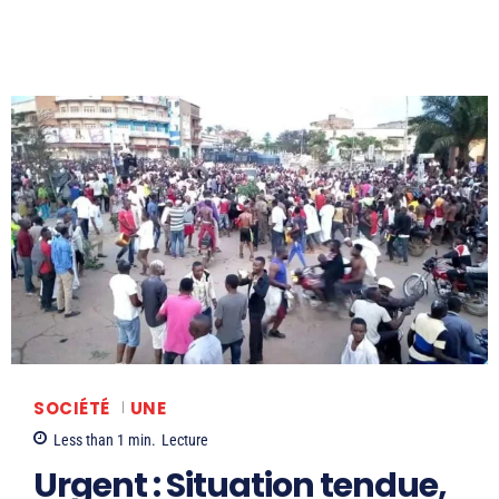
SOCIÉTÉ
UNE
Less than 1
min.
Lecture
Urgent : Situation tendue,