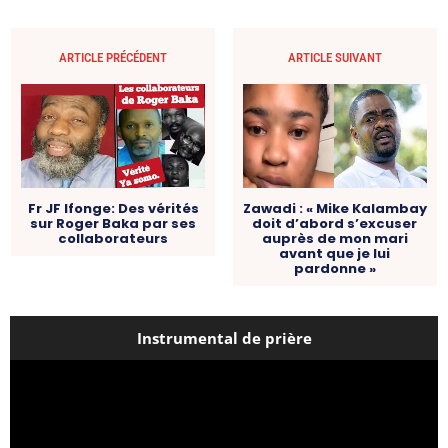
ARTICLE PRÉCÉDENT
ARTICLE SUIVANT
Fr JF Ifonge: Des vérités
Zawadi : « Mike Kalambay
sur Roger Baka par ses
doit d’abord s’excuser
collaborateurs
auprès de mon mari
avant que je lui
pardonne »
Instrumental de prière