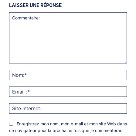
LAISSER UNE RÉPONSE
Commentaire:
Nom
Emai
:*
Site
Inter
Enregistrez mon nom, mon e-mail et mon site Web dans
ce navigateur pour la prochaine fois que je commenterai.