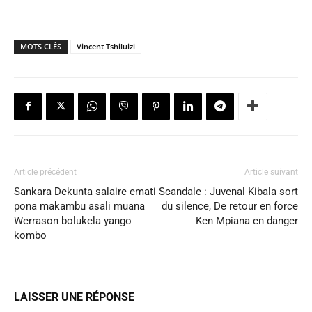
MOTS CLÉS
Vincent Tshiluizi
Article précédent
Article suivant
Sankara Dekunta salaire emati
Scandale : Juvenal Kibala sort
pona makambu asali muana
du silence, De retour en force
Werrason bolukela yango
Ken Mpiana en danger
kombo
LAISSER UNE RÉPONSE