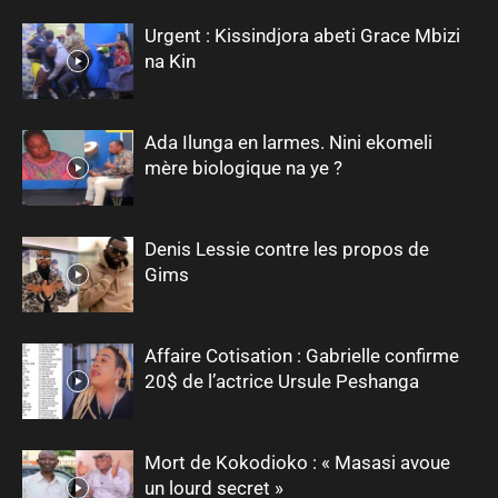
Urgent : Kissindjora abeti Grace Mbizi
na Kin
Ada Ilunga en larmes. Nini ekomeli
mère biologique na ye ?
Denis Lessie contre les propos de
Gims
Affaire Cotisation : Gabrielle confirme
20$ de l’actrice Ursule Peshanga
Mort de Kokodioko : « Masasi avoue
un lourd secret »