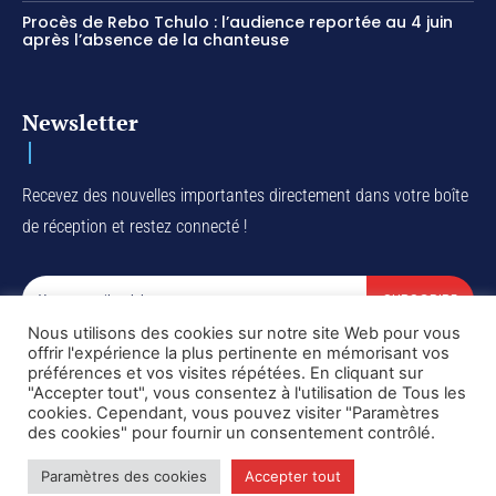
Procès de Rebo Tchulo : l’audience reportée au 4 juin
après l’absence de la chanteuse
Newsletter
Recevez des nouvelles importantes directement dans votre boîte
de réception et restez connecté !
SUBSCRIBE
Nous utilisons des cookies sur notre site Web pour vous
I've read and accept the
Privacy Policy
.
offrir l'expérience la plus pertinente en mémorisant vos
préférences et vos visites répétées. En cliquant sur
"Accepter tout", vous consentez à l'utilisation de Tous les
cookies. Cependant, vous pouvez visiter "Paramètres
des cookies" pour fournir un consentement contrôlé.
Copyright © DiaspoRDC. All rights reserved
Paramètres des cookies
Accepter tout