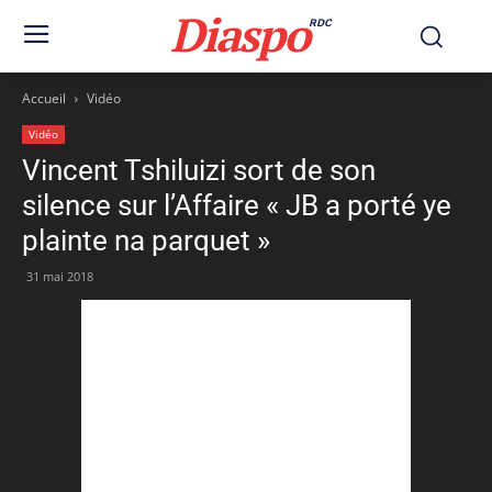
Diaspo
RDC
Accueil
Vidéo
Vidéo
Vincent Tshiluizi sort de son
silence sur l’Affaire « JB a porté ye
plainte na parquet »
31 mai 2018