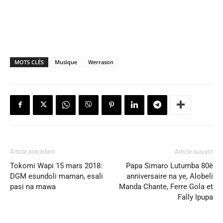
MOTS CLÉS
Musique
Werrason
Article précédent
Article suivant
Tokomi Wapi 15 mars 2018:
Papa Simaro Lutumba 80è
DGM esundoli maman, esali
anniversaire na ye, Alobeli
pasi na mawa
Manda Chante, Ferre Gola et
Fally Ipupa