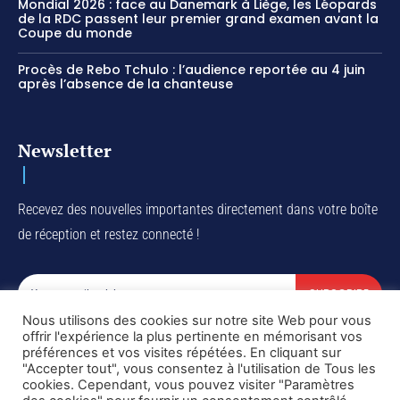
Mondial 2026 : face au Danemark à Liège, les Léopards
de la RDC passent leur premier grand examen avant la
Coupe du monde
Procès de Rebo Tchulo : l’audience reportée au 4 juin
après l’absence de la chanteuse
Newsletter
Recevez des nouvelles importantes directement dans votre boîte
de réception et restez connecté !
SUBSCRIBE
Nous utilisons des cookies sur notre site Web pour vous
I've read and accept the
Privacy Policy
.
offrir l'expérience la plus pertinente en mémorisant vos
préférences et vos visites répétées. En cliquant sur
"Accepter tout", vous consentez à l'utilisation de Tous les
cookies. Cependant, vous pouvez visiter "Paramètres