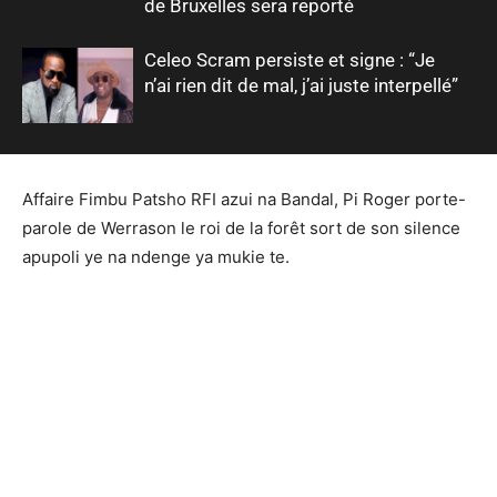
de Bruxelles sera reporté
Celeo Scram persiste et signe : “Je
n’ai rien dit de mal, j’ai juste interpellé”
Affaire Fimbu Patsho RFI azui na Bandal, Pi Roger porte-
parole de Werrason le roi de la forêt sort de son silence
apupoli ye na ndenge ya mukie te.