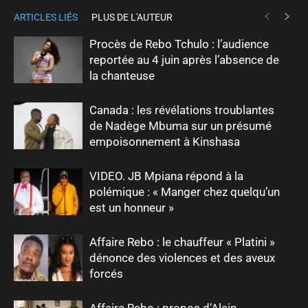
ARTICLES LIÉS
PLUS DE L'AUTEUR
Procès de Rebo Tchulo : l’audience
reportée au 4 juin après l’absence de
la chanteuse
Canada : les révélations troublantes
de Nadège Mbuma sur un présumé
empoisonnement à Kinshasa
VIDEO. JB Mpiana répond à la
polémique : « Manger chez quelqu’un
est un honneur »
Affaire Rebo : le chauffeur « Platini »
dénonce des violences et des aveux
forcés
Affaire Rebo : propos d’Alain